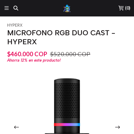
(
0
)
HYPERX
MICROFONO RGB DUO CAST -
HYPERX
$460.000 COP
$520.000 COP
Ahorra
12%
en este producto!