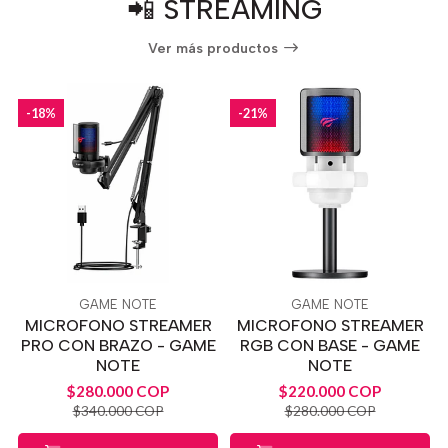
📲 STREAMING
Ver más productos
-18%
-21%
GAME NOTE
GAME NOTE
MICROFONO STREAMER
MICROFONO STREAMER
PRO CON BRAZO - GAME
RGB CON BASE - GAME
NOTE
NOTE
$280.000 COP
$220.000 COP
$340.000 COP
$280.000 COP