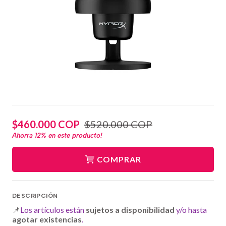
$460.000 COP
$520.000 COP
Ahorra
12%
en este producto!
COMPRAR
DESCRIPCIÓN
📌
Los artículos están
sujetos a disponibilidad
y/o hasta
agotar existencias
.