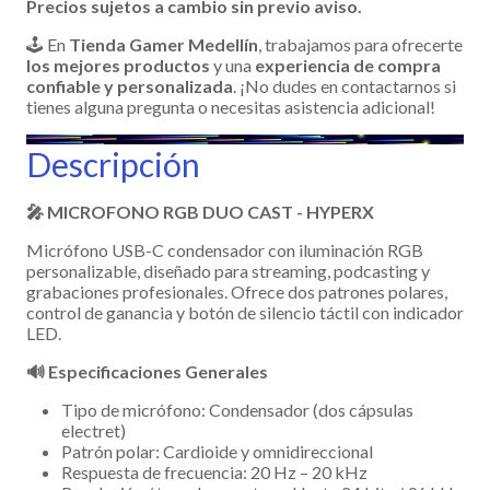
Precios sujetos a cambio sin previo aviso.
🕹️ En
Tienda Gamer Medellín
, trabajamos para ofrecerte
los mejores productos
y una
experiencia de compra
confiable y personalizada
. ¡No dudes en contactarnos si
tienes alguna pregunta o necesitas asistencia adicional!
Descripción
🎤 MICROFONO RGB DUO CAST - HYPERX
Micrófono USB-C condensador con iluminación RGB
personalizable, diseñado para streaming, podcasting y
grabaciones profesionales. Ofrece dos patrones polares,
control de ganancia y botón de silencio táctil con indicador
LED.
🔊 Especificaciones Generales
Tipo de micrófono: Condensador (dos cápsulas
electret)
Patrón polar: Cardioide y omnidireccional
Respuesta de frecuencia: 20 Hz – 20 kHz