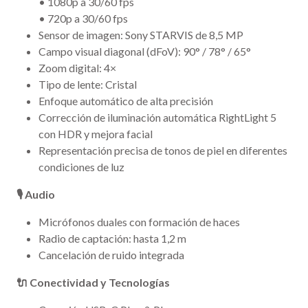
• 1080p a 30/60 fps
• 720p a 30/60 fps
Sensor de imagen: Sony STARVIS de 8,5 MP
Campo visual diagonal (dFoV): 90° / 78° / 65°
Zoom digital: 4×
Tipo de lente: Cristal
Enfoque automático de alta precisión
Corrección de iluminación automática RightLight 5
con HDR y mejora facial
Representación precisa de tonos de piel en diferentes
condiciones de luz
🎙️ Audio
Micrófonos duales con formación de haces
Radio de captación: hasta 1,2 m
Cancelación de ruido integrada
🔌 Conectividad y Tecnologías