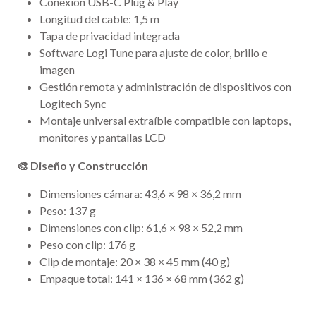
Conexión USB-C Plug & Play
Longitud del cable: 1,5 m
Tapa de privacidad integrada
Software Logi Tune para ajuste de color, brillo e
imagen
Gestión remota y administración de dispositivos con
Logitech Sync
Montaje universal extraíble compatible con laptops,
monitores y pantallas LCD
🎨 Diseño y Construcción
Dimensiones cámara: 43,6 × 98 × 36,2 mm
Peso: 137 g
Dimensiones con clip: 61,6 × 98 × 52,2 mm
Peso con clip: 176 g
Clip de montaje: 20 × 38 × 45 mm (40 g)
Empaque total: 141 × 136 × 68 mm (362 g)