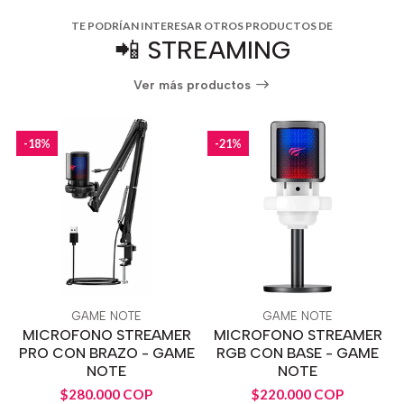
TE PODRÍAN INTERESAR OTROS PRODUCTOS DE
📲 STREAMING
Ver más productos
-18%
-21%
GAME NOTE
GAME NOTE
MICROFONO STREAMER
MICROFONO STREAMER
PRO CON BRAZO - GAME
RGB CON BASE - GAME
NOTE
NOTE
$280.000 COP
$220.000 COP