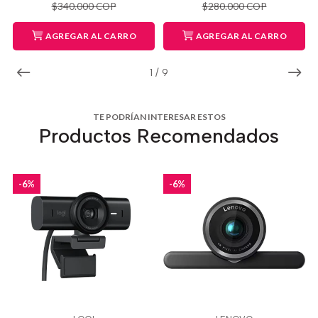
$340.000 COP
$280.000 COP
AGREGAR AL CARRO
AGREGAR AL CARRO
1
/
9
TE PODRÍAN INTERESAR ESTOS
Productos Recomendados
-6%
-6%