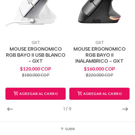
GXT
GXT
MOUSE ERGONOMICO
MOUSE ERGONOMICO
RGB BAYO II USB BLANCO
RGB BAYO II
- GXT
INALAMBRICO - GXT
$120.000 COP
$160.000 COP
$180.000 COP
$220.000 COP
AGREGAR AL CARRO
AGREGAR AL CARRO
1
/
9
SUBIR