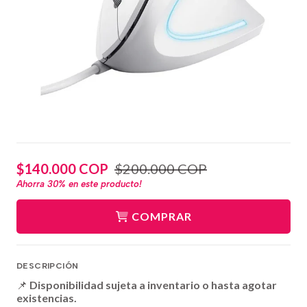
$140.000 COP
$200.000 COP
Ahorra
30%
en este producto!
COMPRAR
DESCRIPCIÓN
📌
Disponibilidad sujeta a inventario o hasta agotar
existencias.