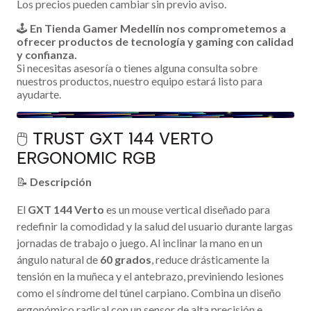
Los precios pueden cambiar sin previo aviso.
🕹️
En Tienda Gamer Medellín nos comprometemos a
ofrecer productos de tecnología y gaming con calidad
y confianza.
Si necesitas asesoría o tienes alguna consulta sobre
nuestros productos, nuestro equipo estará listo para
ayudarte.
🖱️ TRUST GXT 144 VERTO
ERGONOMIC RGB
📝
Descripción
El
GXT 144 Verto
es un mouse vertical diseñado para
redefinir la comodidad y la salud del usuario durante largas
jornadas de trabajo o juego. Al inclinar la mano en un
ángulo natural de
60 grados
, reduce drásticamente la
tensión en la muñeca y el antebrazo, previniendo lesiones
como el síndrome del túnel carpiano. Combina un diseño
ergonómico radical con un sensor de alta precisión e