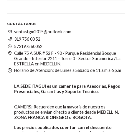
CONTÁCTANOS
ventastgm2015@outlook.com
319 756 00 52
573197560052
Calle 75 A SUR # 52 F - 90 / Parque Residencial Bosque
Grande - Interior 2211 - Torre 3 - Sector Suramerica / La
ESTRELLA en MEDELLIN.
Horario de Atencion: de Lunes a Sabado de 11 a.m a 6 p.m
LA SEDE ITAGUI es unicamente para Asesorias, Pagos
Presenciales, Garantias y Soporte Tecnico.
GAMERS¡ Recuerden que la mayoria de nuestros
productos se envian directo a cliente desde
MEDELLIN,
ZONA FRANCA RIONEGRO o BOGOTA.
Los precios publicados cuentan con el descuento