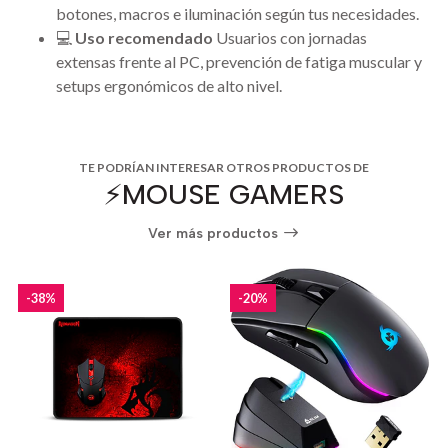
botones, macros e iluminación según tus necesidades.
💻
Uso recomendado
Usuarios con jornadas
extensas frente al PC, prevención de fatiga muscular y
setups ergonómicos de alto nivel.
TE PODRÍAN INTERESAR OTROS PRODUCTOS DE
⚡️MOUSE GAMERS
Ver más productos
-38%
-20%