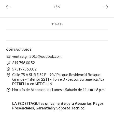
1
/
9
SUBIR
CONTÁCTANOS
ventastgm2015@outlook.com
319 756 00 52
573197560052
Calle 75 A SUR # 52 F - 90 / Parque Residencial Bosque
Grande - Interior 2211 - Torre 3 - Sector Suramerica / La
ESTRELLA en MEDELLIN.
Horario de Atencion: de Lunes a Sabado de 11 a.m a 6 p.m
LA SEDE ITAGUI es unicamente para Asesorias, Pagos
Presenciales, Garantias y Soporte Tecnico.