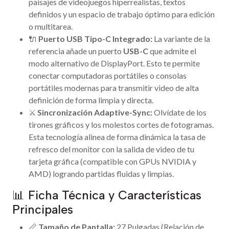
paisajes de videojuegos hiperrealistas, textos
definidos y un espacio de trabajo óptimo para edición
o multitarea.
🔌
Puerto USB Tipo-C Integrado:
La variante de la
referencia añade un puerto
USB-C
que admite el
modo alternativo de DisplayPort. Esto te permite
conectar computadoras portátiles o consolas
portátiles modernas para transmitir video de alta
definición de forma limpia y directa.
⚔️
Sincronización Adaptive-Sync:
Olvídate de los
tirones gráficos y los molestos cortes de fotogramas.
Esta tecnología alinea de forma dinámica la tasa de
refresco del monitor con la salida de video de tu
tarjeta gráfica (compatible con GPUs NVIDIA y
AMD) logrando partidas fluidas y limpias.
📊 Ficha Técnica y Características
Principales
📏
Tamaño de Pantalla:
27 Pulgadas (Relación de