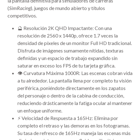
la pantalla definitiva para simuladores de carreras
(
SimRacing
), juegos de mundo abierto y títulos
competitivos.
🔮 Resolución 2K QHD Impactante: Con una
resolución de 2560 x 1440p, ofrece 1.7 veces la
densidad de píxeles de un monitor Full HD tradicional.
Disfruta de imágenes sumamente nítidas, texturas
definidas y un espacio de trabajo expandido sin
saturar en exceso los FPS de tu tarjeta gráfica.
👁️ Curvatura Máxima 1000R: Las escenas cobran vida
a tu alrededor. La pantalla llena por completo tu visión
periférica, poniéndote directamente en los zapatos
del personaje o dentro de la cabina de conducción,
reduciendo drásticamente la fatiga ocular al mantener
un enfoque uniforme.
⚡ Velocidad de Respuesta a 165Hz: Elimina por
completo el retraso y las demoras en los fotogramas.
Su tasa de refresco de 165Hz maneja las escenas más