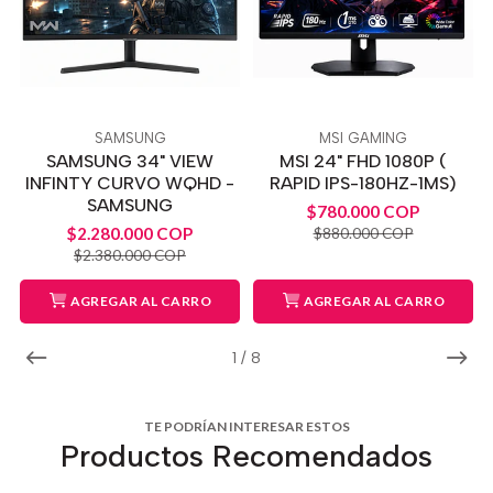
SAMSUNG
MSI GAMING
SAMSUNG 34" VIEW
MSI 24" FHD 1080P (
INFINTY CURVO WQHD -
RAPID IPS-180HZ-1MS)
SAMSUNG
$780.000 COP
$2.280.000 COP
$880.000 COP
$2.380.000 COP
AGREGAR AL CARRO
AGREGAR AL CARRO
1
/
8
TE PODRÍAN INTERESAR ESTOS
Productos Recomendados