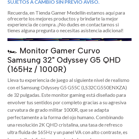
SUJETOS A CAMBIO SIN PREVIO AVISO.
Recuerda, en Tienda Gamer Medellín estamos aquí para
ofrecerte los mejores productos y brindarte la mejor
experiencia de compra. ¡No dudes en contactarnos si
tienes alguna pregunta o necesitas asistencia adicional!
🏎️ Monitor Gamer Curvo
Samsung 32" Odyssey G5 QHD
(165Hz / 1000R)
Lleva tu experiencia de juego al siguiente nivel de realismo
con el Samsung Odyssey G5 G55C (LS32CG550ENXZA)
de 32 pulgadas. Este monitor gaming está diseñado para
envolver tus sentidos por completo gracias a su agresiva
curvatura de grado militar 1000R, que se adapta
perfectamente a la forma del ojo humano. Combinando
una resolución 2K QHD cristalina, una tasa de refresco
ultra fluida de 165Hz y un panel VA con alto contraste, es