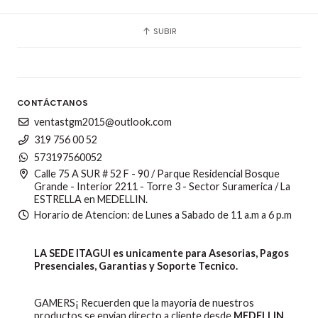
SUBIR
CONTÁCTANOS
ventastgm2015@outlook.com
319 756 00 52
573197560052
Calle 75 A SUR # 52 F - 90 / Parque Residencial Bosque
Grande - Interior 2211 - Torre 3 - Sector Suramerica / La
ESTRELLA en MEDELLIN.
Horario de Atencion: de Lunes a Sabado de 11 a.m a 6 p.m
LA SEDE ITAGUI es unicamente para Asesorias, Pagos
Presenciales, Garantias y Soporte Tecnico.
GAMERS¡ Recuerden que la mayoria de nuestros
productos se envian directo a cliente desde
MEDELLIN,