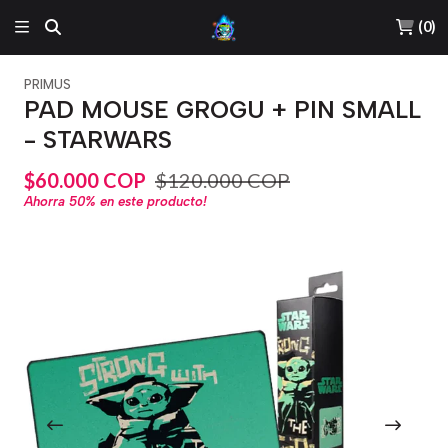
(
0
)
PRIMUS
PAD MOUSE GROGU + PIN SMALL
- STARWARS
$60.000 COP
$120.000 COP
Ahorra
50%
en este producto!