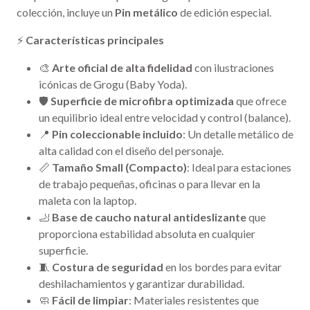
colección, incluye un
Pin metálico
de edición especial.
⚡
Características principales
🎨
Arte oficial de alta fidelidad
con ilustraciones
icónicas de Grogu (Baby Yoda).
🛡️
Superficie de microfibra optimizada
que ofrece
un equilibrio ideal entre velocidad y control (balance).
📍
Pin coleccionable incluido
: Un detalle metálico de
alta calidad con el diseño del personaje.
📏
Tamaño Small (Compacto)
: Ideal para estaciones
de trabajo pequeñas, oficinas o para llevar en la
maleta con la laptop.
🦶
Base de caucho natural antideslizante
que
proporciona estabilidad absoluta en cualquier
superficie.
🧵
Costura de seguridad
en los bordes para evitar
deshilachamientos y garantizar durabilidad.
🧼
Fácil de limpiar
: Materiales resistentes que