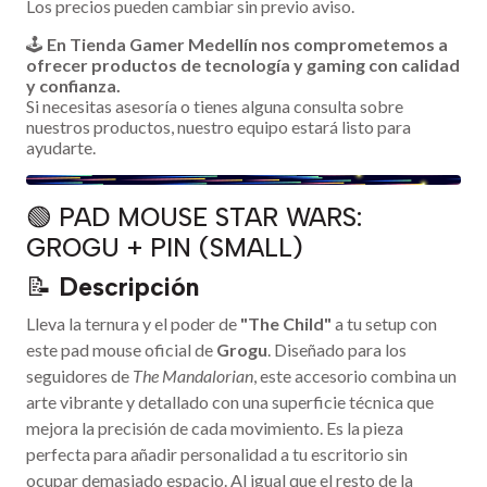
Los precios pueden cambiar sin previo aviso.
🕹️
En Tienda Gamer Medellín nos comprometemos a
ofrecer productos de tecnología y gaming con calidad
y confianza.
Si necesitas asesoría o tienes alguna consulta sobre
nuestros productos, nuestro equipo estará listo para
ayudarte.
🟢 PAD MOUSE STAR WARS:
GROGU + PIN (SMALL)
📝
Descripción
Lleva la ternura y el poder de
"The Child"
a tu setup con
este pad mouse oficial de
Grogu
. Diseñado para los
seguidores de
The Mandalorian
, este accesorio combina un
arte vibrante y detallado con una superficie técnica que
mejora la precisión de cada movimiento. Es la pieza
perfecta para añadir personalidad a tu escritorio sin
ocupar demasiado espacio. Al igual que el resto de la