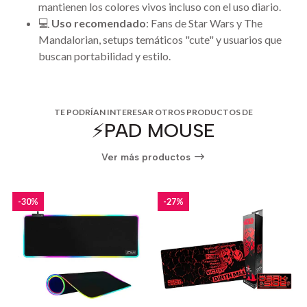
mantienen los colores vivos incluso con el uso diario.
💻
Uso recomendado
: Fans de Star Wars y The
Mandalorian, setups temáticos "cute" y usuarios que
buscan portabilidad y estilo.
TE PODRÍAN INTERESAR OTROS PRODUCTOS DE
⚡️PAD MOUSE
Ver más productos
-30%
-27%