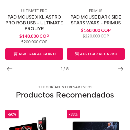
ULTIMATE PRO
PRIMUS
PAD MOUSE XXL ASTRO
PAD MOUSE DARK SIDE
PRO RGB USB - ULTIMATE
STARS WARS - PRIMUS
PRO JYR
$160.000 COP
$140.000 COP
$220.000 COP
$200.000 COP
AGREGAR AL CARRO
AGREGAR AL CARRO
1
/
8
TE PODRÍAN INTERESAR ESTOS
Productos Recomendados
-50%
-33%