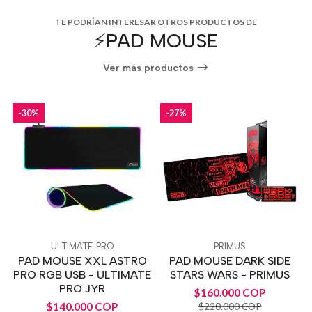
TE PODRÍAN INTERESAR OTROS PRODUCTOS DE
⚡️PAD MOUSE
Ver más productos
-30%
-27%
ULTIMATE PRO
PRIMUS
PAD MOUSE XXL ASTRO
PAD MOUSE DARK SIDE
PRO RGB USB - ULTIMATE
STARS WARS - PRIMUS
PRO JYR
$160.000 COP
$140.000 COP
$220.000 COP