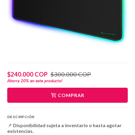
$240.000 COP
$300.000 COP
Ahorra
20%
en este producto!
COMPRAR
DESCRIPCIÓN
📌
Disponibilidad sujeta a inventario o hasta agotar
existencias.