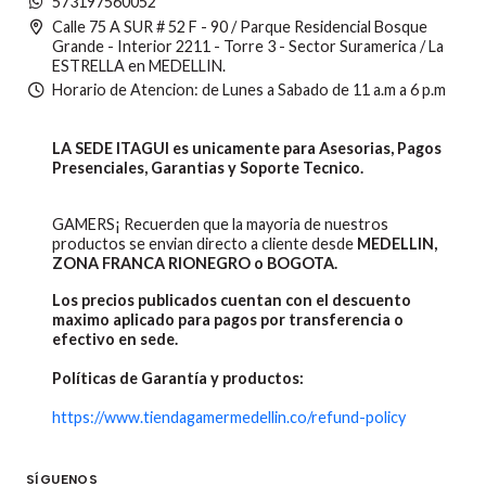
573197560052
Calle 75 A SUR # 52 F - 90 / Parque Residencial Bosque
Grande - Interior 2211 - Torre 3 - Sector Suramerica / La
ESTRELLA en MEDELLIN.
Horario de Atencion: de Lunes a Sabado de 11 a.m a 6 p.m
LA SEDE ITAGUI es unicamente para Asesorias, Pagos
Presenciales, Garantias y Soporte Tecnico.
GAMERS¡ Recuerden que la mayoria de nuestros
productos se envian directo a cliente desde
MEDELLIN,
ZONA FRANCA RIONEGRO o BOGOTA.
Los precios publicados cuentan con el descuento
maximo aplicado para pagos por transferencia o
efectivo en sede.
Políticas de Garantía y productos:
https://www.tiendagamermedellin.co/refund-policy
SÍGUENOS