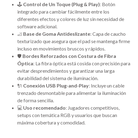
🕹️
Control de Un Toque (Plug & Play)
: Botón
integrado para cambiar fácilmente entre los
diferentes efectos y colores de luz sin necesidad de
software adicional.
🦶
Base de Goma Antideslizante
: Capa de caucho
texturizado que asegura que el pad se mantenga firme
incluso en movimientos bruscos y rápidos.
🛡️
Bordes Reforzados con Costura de Fibra
Óptica
: La fibra óptica está cosida con precisión para
evitar desprendimientos y garantizar una larga
durabilidad del sistema de iluminación.
🔌
Conexión USB Plug-and-Play
: Incluye un cable
trenzado desmontable para alimentar la iluminación
de forma sencilla.
💻
Uso recomendado
: Jugadores competitivos,
setups con temática RGB y usuarios que buscan
máxima cobertura y comodidad.