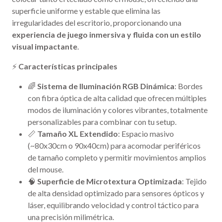
superficie uniforme y estable que elimina las
irregularidades del escritorio, proporcionando una
experiencia de juego inmersiva y fluida con un estilo
visual impactante
.
⚡
Características principales
🌈
Sistema de Iluminación RGB Dinámica
: Bordes
con fibra óptica de alta calidad que ofrecen múltiples
modos de iluminación y colores vibrantes, totalmente
personalizables para combinar con tu setup.
📏
Tamaño XL Extendido
: Espacio masivo
(~80x30cm o 90x40cm) para acomodar periféricos
de tamaño completo y permitir movimientos amplios
del mouse.
🧠
Superficie de Microtextura Optimizada
: Tejido
de alta densidad optimizado para sensores ópticos y
láser, equilibrando velocidad y control táctico para
una precisión milimétrica.