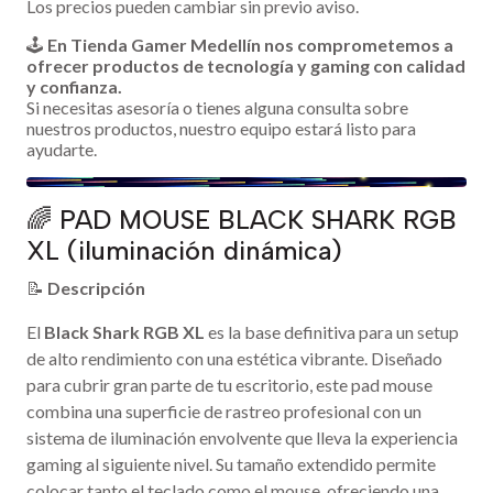
Los precios pueden cambiar sin previo aviso.
🕹️
En Tienda Gamer Medellín nos comprometemos a
ofrecer productos de tecnología y gaming con calidad
y confianza.
Si necesitas asesoría o tienes alguna consulta sobre
nuestros productos, nuestro equipo estará listo para
ayudarte.
🌈 PAD MOUSE BLACK SHARK RGB
XL (iluminación dinámica)
📝
Descripción
El
Black Shark RGB XL
es la base definitiva para un setup
de alto rendimiento con una estética vibrante. Diseñado
para cubrir gran parte de tu escritorio, este pad mouse
combina una superficie de rastreo profesional con un
sistema de iluminación envolvente que lleva la experiencia
gaming al siguiente nivel. Su tamaño extendido permite
colocar tanto el teclado como el mouse, ofreciendo una