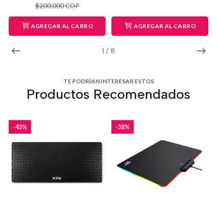
$200.000 COP
AGREGAR AL CARRO
AGREGAR AL CARRO
1
/
8
TE PODRÍAN INTERESAR ESTOS
Productos Recomendados
-43%
-38%