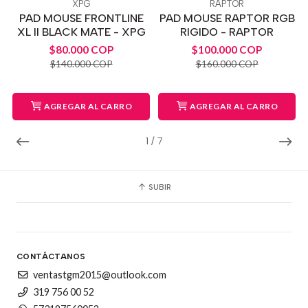
XPG
RAPTOR
PAD MOUSE FRONTLINE
PAD MOUSE RAPTOR RGB
XL II BLACK MATE - XPG
RIGIDO - RAPTOR
$80.000 COP
$100.000 COP
$140.000 COP
$160.000 COP
AGREGAR AL CARRO
AGREGAR AL CARRO
1
/
7
SUBIR
CONTÁCTANOS
ventastgm2015@outlook.com
319 756 00 52