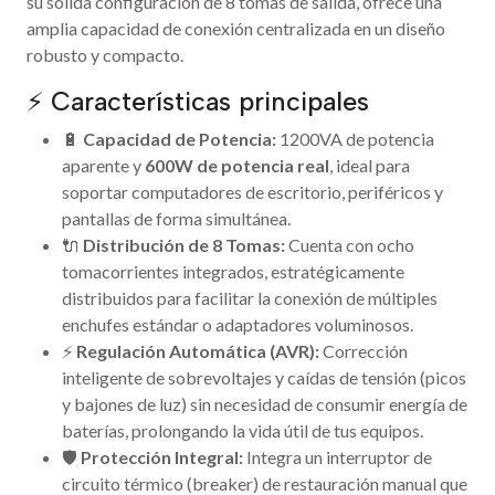
su sólida configuración de 8 tomas de salida, ofrece una
amplia capacidad de conexión centralizada en un diseño
robusto y compacto.
⚡ Características principales
🔋
Capacidad de Potencia:
1200VA de potencia
aparente y
600W de potencia real
, ideal para
soportar computadores de escritorio, periféricos y
pantallas de forma simultánea.
🔌
Distribución de 8 Tomas:
Cuenta con ocho
tomacorrientes integrados, estratégicamente
distribuidos para facilitar la conexión de múltiples
enchufes estándar o adaptadores voluminosos.
⚡
Regulación Automática (AVR):
Corrección
inteligente de sobrevoltajes y caídas de tensión (picos
y bajones de luz) sin necesidad de consumir energía de
baterías, prolongando la vida útil de tus equipos.
🛡️
Protección Integral:
Integra un interruptor de
circuito térmico (breaker) de restauración manual que