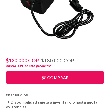
$120.000 COP
$180.000 COP
Ahorra
33%
en este producto!
COMPRAR
DESCRIPCIÓN
📌
Disponibilidad sujeta a inventario o hasta agotar
existencias.