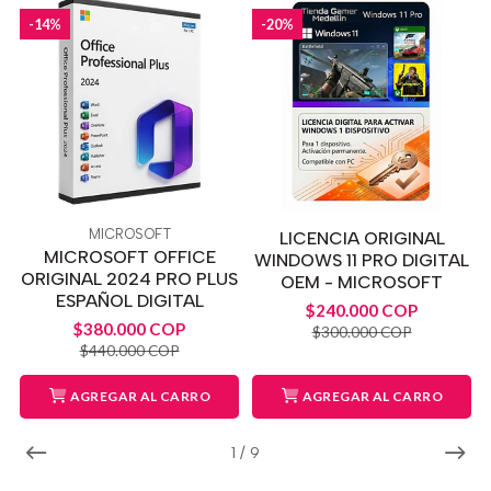
-14%
-20%
MICROSOFT
LICENCIA ORIGINAL
MICROSOFT OFFICE
WINDOWS 11 PRO DIGITAL
ORIGINAL 2024 PRO PLUS
OEM - MICROSOFT
ESPAÑOL DIGITAL
$240.000 COP
$380.000 COP
$300.000 COP
$440.000 COP
AGREGAR AL CARRO
AGREGAR AL CARRO
1
/
9