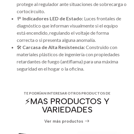
protege al regulador ante situaciones de sobrecarga o
cortocircuito.
🚥
Indicadores LED de Estado:
Luces frontales de
diagnóstico que informan visualmente si el equipo
está encendido, regulando el voltaje de forma
correcta o si presenta alguna anomalía.
🛠️
Carcasa de Alta Resistencia:
Construido con
materiales plásticos de ingeniería con propiedades
retardantes de fuego (antiflama) para una máxima
seguridad en el hogar o la oficina.
TE PODRÍAN INTERESAR OTROS PRODUCTOS DE
⚡️MAS PRODUCTOS Y
VARIEDADES
Ver más productos