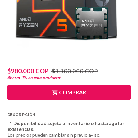
$980.000 COP
$1.100.000 COP
Ahorra
11%
en este producto!
COMPRAR
DESCRIPCIÓN
📌
Disponibilidad sujeta a inventario o hasta agotar
existencias.
Los precios pueden cambiar sin previo aviso.