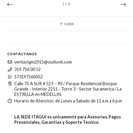
1
/
9
SUBIR
CONTÁCTANOS
ventastgm2015@outlook.com
319 756 00 52
573197560052
Calle 75 A SUR # 52 F - 90 / Parque Residencial Bosque
Grande - Interior 2211 - Torre 3 - Sector Suramerica / La
ESTRELLA en MEDELLIN.
Horario de Atencion: de Lunes a Sabado de 11 a.m a 6 p.m
LA SEDE ITAGUI es unicamente para Asesorias, Pagos
Presenciales, Garantias y Soporte Tecnico.