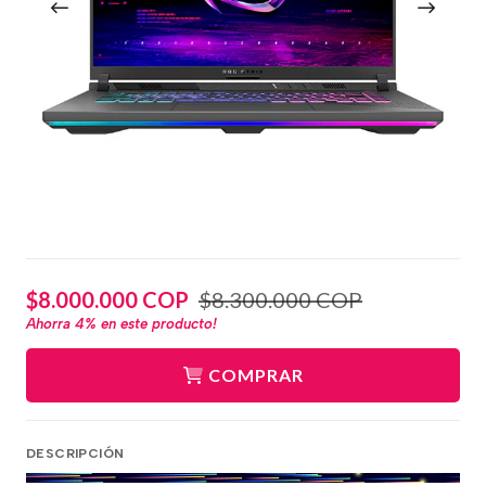
$8.000.000 COP
$8.300.000 COP
Ahorra
4%
en este producto!
COMPRAR
DESCRIPCIÓN