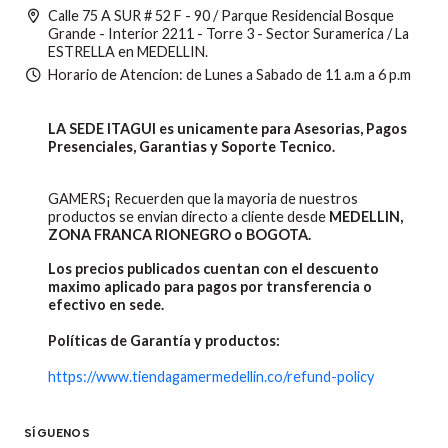
Calle 75 A SUR # 52 F - 90 / Parque Residencial Bosque
Grande - Interior 2211 - Torre 3 - Sector Suramerica / La
ESTRELLA en MEDELLIN.
Horario de Atencion: de Lunes a Sabado de 11 a.m a 6 p.m
LA SEDE ITAGUI es unicamente para Asesorias, Pagos
Presenciales, Garantias y Soporte Tecnico.
GAMERS¡ Recuerden que la mayoria de nuestros
productos se envian directo a cliente desde
MEDELLIN,
ZONA FRANCA RIONEGRO o BOGOTA.
Los precios publicados cuentan con el descuento
maximo aplicado para pagos por transferencia o
efectivo en sede.
Políticas de Garantía y productos:
https://www.tiendagamermedellin.co/refund-policy
SÍGUENOS