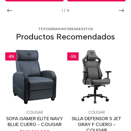
1
/
9
TE PODRÍAN INTERESAR ESTOS
Productos Recomendados
-8%
-5%
COUGAR
COUGAR
SOFA GAMER ELITE NAVY
SILLA DEFENSOR S JET
BLUE CUERO - COUGAR
GRAY F CUERO -
COUGAR