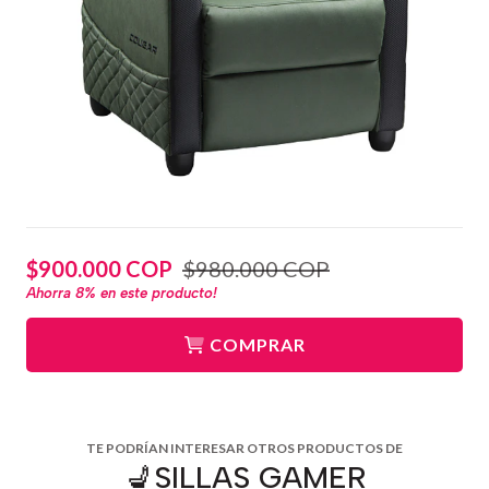
$900.000 COP
$980.000 COP
Ahorra
8%
en este producto!
COMPRAR
TE PODRÍAN INTERESAR OTROS PRODUCTOS DE
💺SILLAS GAMER