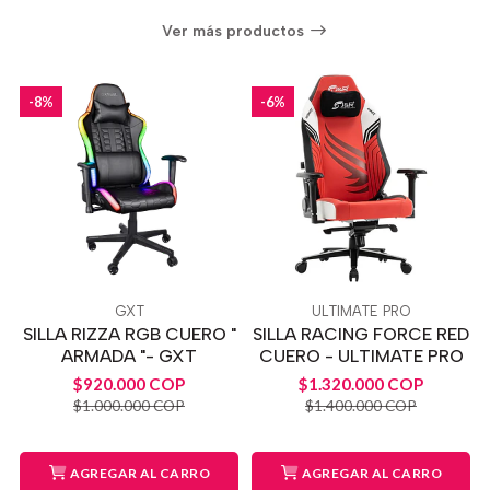
Ver más productos
-8%
-6%
GXT
ULTIMATE PRO
SILLA RIZZA RGB CUERO "
SILLA RACING FORCE RED
ARMADA "- GXT
CUERO - ULTIMATE PRO
$920.000 COP
$1.320.000 COP
$1.000.000 COP
$1.400.000 COP
AGREGAR AL CARRO
AGREGAR AL CARRO