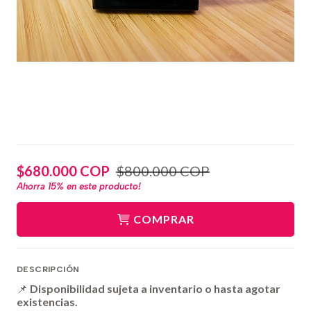
$680.000 COP
$800.000 COP
Ahorra
15%
en este producto!
COMPRAR
DESCRIPCIÓN
📌
Disponibilidad sujeta a inventario o hasta agotar
existencias.