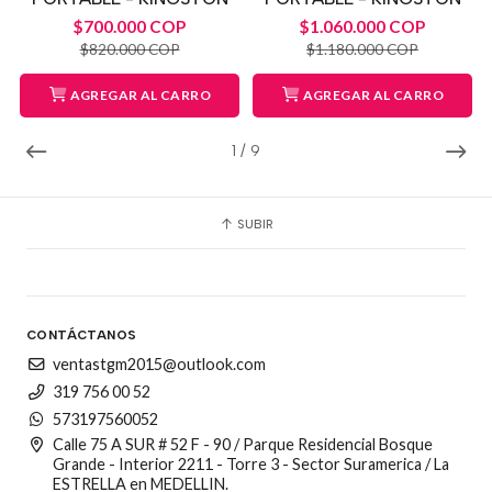
$700.000 COP
$1.060.000 COP
$820.000 COP
$1.180.000 COP
AGREGAR AL CARRO
AGREGAR AL CARRO
1
/
9
SUBIR
CONTÁCTANOS
ventastgm2015@outlook.com
319 756 00 52
573197560052
Calle 75 A SUR # 52 F - 90 / Parque Residencial Bosque
Grande - Interior 2211 - Torre 3 - Sector Suramerica / La
ESTRELLA en MEDELLIN.