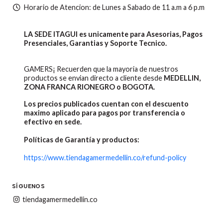
Horario de Atencion: de Lunes a Sabado de 11 a.m a 6 p.m
LA SEDE ITAGUI es unicamente para Asesorias, Pagos
Presenciales, Garantias y Soporte Tecnico.
GAMERS¡ Recuerden que la mayoria de nuestros
productos se envian directo a cliente desde
MEDELLIN,
ZONA FRANCA RIONEGRO o BOGOTA.
Los precios publicados cuentan con el descuento
maximo aplicado para pagos por transferencia o
efectivo en sede.
Políticas de Garantía y productos:
https://www.tiendagamermedellin.co/refund-policy
SÍGUENOS
tiendagamermedellin.co