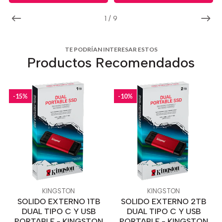
1
/
9
TE PODRÍAN INTERESAR ESTOS
Productos Recomendados
-15%
-10%
KINGSTON
KINGSTON
SOLIDO EXTERNO 1TB
SOLIDO EXTERNO 2TB
DUAL TIPO C Y USB
DUAL TIPO C Y USB
PORTABLE - KINGSTON
PORTABLE - KINGSTON