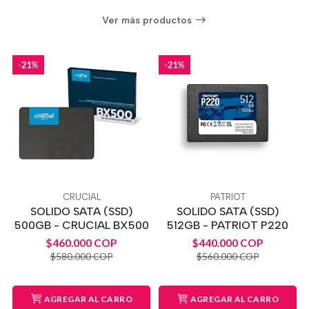
Ver más productos
-21%
-21%
CRUCIAL
PATRIOT
SOLIDO SATA (SSD)
SOLIDO SATA (SSD)
500GB - CRUCIAL BX500
512GB - PATRIOT P220
$460.000 COP
$440.000 COP
$580.000 COP
$560.000 COP
AGREGAR AL CARRO
AGREGAR AL CARRO