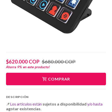
$620.000 COP
$680.000 COP
Ahorra
9%
en este producto!
COMPRAR
DESCRIPCIÓN
📌
Los artículos están
sujetos a disponibilidad
y/o hasta
agotar existencias
.