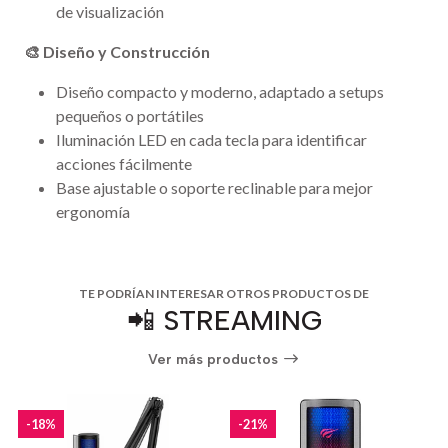
de visualización
🎨 Diseño y Construcción
Diseño compacto y moderno, adaptado a setups
pequeños o portátiles
Iluminación LED en cada tecla para identificar
acciones fácilmente
Base ajustable o soporte reclinable para mejor
ergonomía
TE PODRÍAN INTERESAR OTROS PRODUCTOS DE
📲 STREAMING
Ver más productos
-18%
-21%