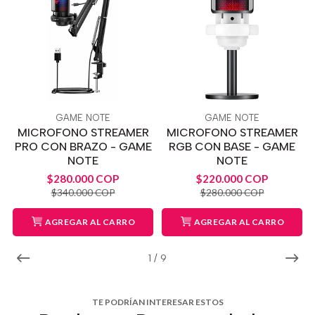
GAME NOTE
GAME NOTE
MICROFONO STREAMER
MICROFONO STREAMER
PRO CON BRAZO - GAME
RGB CON BASE - GAME
NOTE
NOTE
$280.000 COP
$220.000 COP
$340.000 COP
$280.000 COP
AGREGAR AL CARRO
AGREGAR AL CARRO
1
/
9
TE PODRÍAN INTERESAR ESTOS