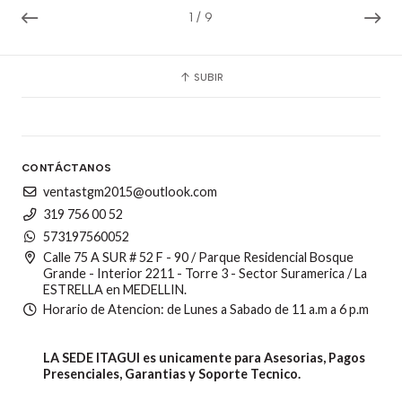
1
/
9
SUBIR
CONTÁCTANOS
ventastgm2015@outlook.com
319 756 00 52
573197560052
Calle 75 A SUR # 52 F - 90 / Parque Residencial Bosque
Grande - Interior 2211 - Torre 3 - Sector Suramerica / La
ESTRELLA en MEDELLIN.
Horario de Atencion: de Lunes a Sabado de 11 a.m a 6 p.m
LA SEDE ITAGUI es unicamente para Asesorias, Pagos
Presenciales, Garantias y Soporte Tecnico.