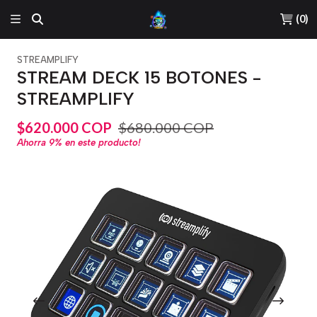
(
0
)
STREAMPLIFY
STREAM DECK 15 BOTONES -
STREAMPLIFY
$620.000 COP
$680.000 COP
Ahorra
9%
en este producto!