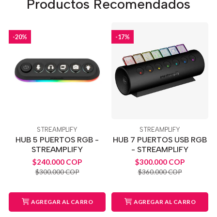
Productos Recomendados
-20%
-17%
STREAMPLIFY
STREAMPLIFY
HUB 5 PUERTOS RGB -
HUB 7 PUERTOS USB RGB
STREAMPLIFY
- STREAMPLIFY
$240.000 COP
$300.000 COP
$300.000 COP
$360.000 COP
AGREGAR AL CARRO
AGREGAR AL CARRO