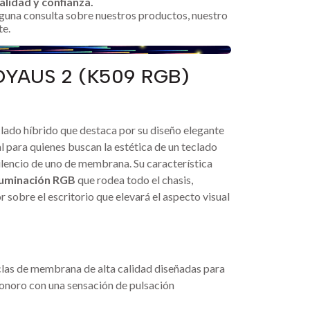
alidad y confianza.
alguna consulta sobre nuestros productos, nuestro
te.
YAUS 2 (K509 RGB)
clado híbrido que destaca por su diseño elegante
eal para quienes buscan la estética de un teclado
ilencio de uno de membrana. Su característica
luminación RGB
que rodea todo el chasis,
 sobre el escritorio que elevará el aspecto visual
s
clas de membrana de alta calidad diseñadas para
sonoro con una sensación de pulsación