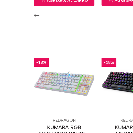
AGREGAR AL CARRO
AGREGAR
-18%
-18%
REDRAGON
REDR
KUMARA RGB
KUMAR