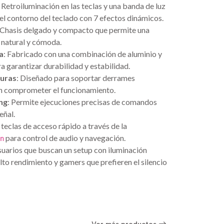
: Retroiluminación en las teclas y una banda de luz
el contorno del teclado con 7 efectos dinámicos.
 Chasis delgado y compacto que permite una
 natural y cómoda.
a
: Fabricado con una combinación de aluminio y
a garantizar durabilidad y estabilidad.
duras
: Diseñado para soportar derrames
sin comprometer el funcionamiento.
ng
: Permite ejecuciones precisas de comandos
eñal.
2 teclas de acceso rápido a través de la
para control de audio y navegación.
n
suarios que buscan un setup con iluminación
alto rendimiento y gamers que prefieren el silencio