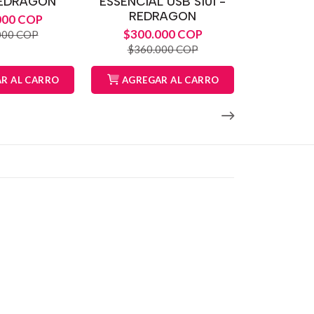
REDRAGON
ESSENCIAL USB S101 -
REDRAGON
000 COP
$300.000 COP
000 COP
$360.000 COP
R AL CARRO
AGREGAR AL CARRO