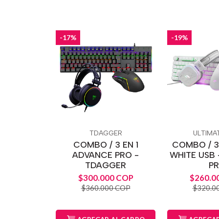
-17%
-19%
TDAGGER
ULTIMA
COMBO / 3 EN 1
COMBO / 3
ADVANCE PRO -
WHITE USB 
TDAGGER
P
$300.000 COP
$260.0
$360.000 COP
$320.0