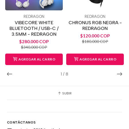
REDRAGON
REDRAGON
VIBECORE WHITE
CHRONUS RGB NEGRA -
BLUETOOTH / USB-C /
REDRAGON
3.5MM - REDRAGON
$120.000 COP
$280.000 COP
$180.000 COP
$340.000 COP
AGREGAR AL CARRO
AGREGAR AL CARRO
1
/
8
SUBIR
CONTÁCTANOS