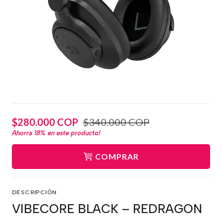
$280.000 COP
$340.000 COP
Ahorra
18%
en este producto!
COMPRAR
DESCRIPCIÓN
VIBECORE BLACK – REDRAGON