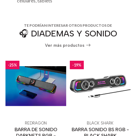
celulares, tablets
TE PODRÍAN INTERESAR OTROS PRODUCTOS DE
🎧 DIADEMAS Y SONIDO
Ver más productos
-25%
-19%
REDRAGON
BLACK SHARK
BARRA DE SONIDO
BARRA SONIDO BS RGB -
DARKNETS RGB -
BLACK SHARK