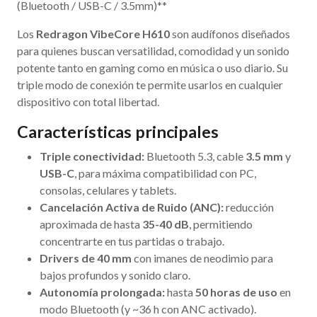
(Bluetooth / USB-C / 3.5mm)**
Los
Redragon VibeCore H610
son audífonos diseñados
para quienes buscan versatilidad, comodidad y un sonido
potente tanto en gaming como en música o uso diario. Su
triple modo de conexión te permite usarlos en cualquier
dispositivo con total libertad.
Características principales
Triple conectividad:
Bluetooth 5.3, cable
3.5 mm
y
USB-C
, para máxima compatibilidad con PC,
consolas, celulares y tablets.
Cancelación Activa de Ruido (ANC):
reducción
aproximada de hasta
35-40 dB
, permitiendo
concentrarte en tus partidas o trabajo.
Drivers de 40 mm
con imanes de neodimio para
bajos profundos y sonido claro.
Autonomía prolongada:
hasta
50 horas de uso
en
modo Bluetooth (y ~36 h con ANC activado).