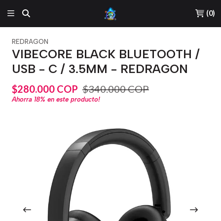
(
0
)
REDRAGON
VIBECORE BLACK BLUETOOTH /
USB - C / 3.5MM - REDRAGON
$280.000 COP
$340.000 COP
Ahorra
18%
en este producto!