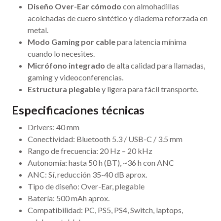
Diseño Over-Ear cómodo
con almohadillas
acolchadas de cuero sintético y diadema reforzada en
metal.
Modo Gaming por cable
para latencia mínima
cuando lo necesites.
Micrófono integrado
de alta calidad para llamadas,
gaming y videoconferencias.
Estructura plegable
y ligera para fácil transporte.
Especificaciones técnicas
Drivers: 40 mm
Conectividad: Bluetooth 5.3 / USB-C / 3.5 mm
Rango de frecuencia: 20 Hz – 20 kHz
Autonomía: hasta 50 h (BT), ~36 h con ANC
ANC: Sí, reducción 35-40 dB aprox.
Tipo de diseño: Over-Ear, plegable
Batería: 500 mAh aprox.
Compatibilidad: PC, PS5, PS4, Switch, laptops,