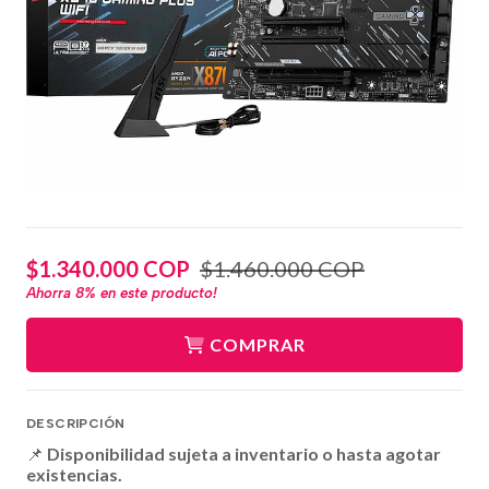
$1.340.000 COP
$1.460.000 COP
Ahorra
8%
en este producto!
COMPRAR
DESCRIPCIÓN
📌
Disponibilidad sujeta a inventario o hasta agotar
existencias.