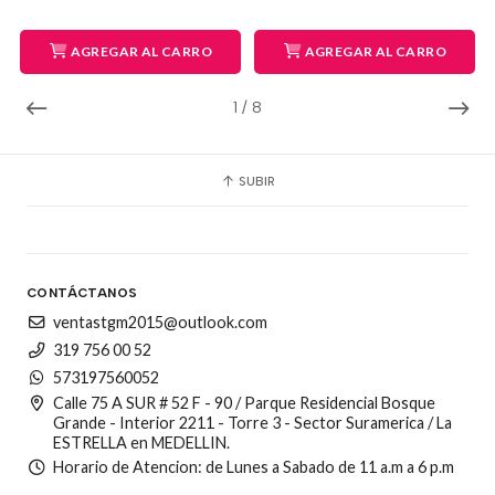
AGREGAR AL CARRO
AGREGAR AL CARRO
1
/
8
SUBIR
CONTÁCTANOS
ventastgm2015@outlook.com
319 756 00 52
573197560052
Calle 75 A SUR # 52 F - 90 / Parque Residencial Bosque
Grande - Interior 2211 - Torre 3 - Sector Suramerica / La
ESTRELLA en MEDELLIN.
Horario de Atencion: de Lunes a Sabado de 11 a.m a 6 p.m