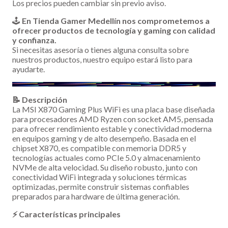
Los precios pueden cambiar sin previo aviso.
🕹️
En Tienda Gamer Medellín nos comprometemos a
ofrecer productos de tecnología y gaming con calidad
y confianza.
Si necesitas asesoría o tienes alguna consulta sobre
nuestros productos, nuestro equipo estará listo para
ayudarte.
📝 Descripción
La MSI X870 Gaming Plus WiFi es una placa base diseñada
para procesadores AMD Ryzen con socket AM5, pensada
para ofrecer rendimiento estable y conectividad moderna
en equipos gaming y de alto desempeño. Basada en el
chipset X870, es compatible con memoria DDR5 y
tecnologías actuales como PCIe 5.0 y almacenamiento
NVMe de alta velocidad. Su diseño robusto, junto con
conectividad WiFi integrada y soluciones térmicas
optimizadas, permite construir sistemas confiables
preparados para hardware de última generación.
⚡ Características principales