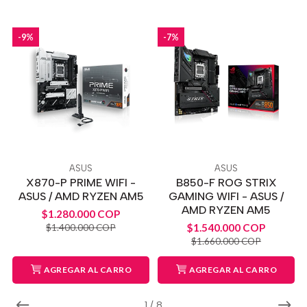
-9%
-7%
ASUS
ASUS
X870-P PRIME WIFI -
B850-F ROG STRIX
ASUS / AMD RYZEN AM5
GAMING WIFI - ASUS /
AMD RYZEN AM5
$1.280.000 COP
$1.540.000 COP
$1.400.000 COP
$1.660.000 COP
AGREGAR AL CARRO
AGREGAR AL CARRO
1
/
8