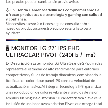
Los precios pueden cambiar sin previo aviso.
🕹️
En Tienda Gamer Medellín nos comprometemos a
ofrecer productos de tecnología y gaming con calidad
y confianza.
Si necesitas asesoría o tienes alguna consulta sobre
nuestros productos, nuestro equipo estará listo para
ayudarte.
🖥️ MONITOR LG 27" IPS FHD
ULTRAGEAR PIVOT (240Hz / 1ms)
📝
Descripción
Este monitor LG UltraGear de 27 pulgadas
representa el estándar de alto rendimiento para entornos
competitivos y flujos de trabajo dinámicos, combinando la
fidelidad de color de un panel IPS con una velocidad de
actualización masiva. Al integrar tecnología IPS, garantiza
una reproducción de colores vibrante y ángulos de visión
amplios sin ninguna distorsión. Su característica clave es la
inclusión de una base avanzada tipo Pivot, que otorga total