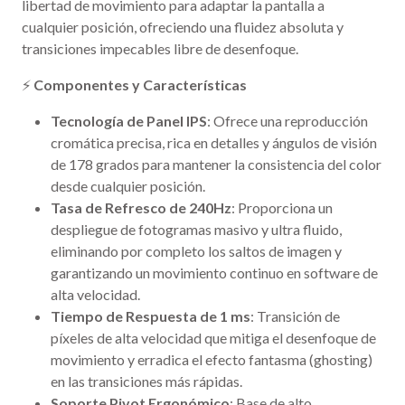
libertad de movimiento para adaptar la pantalla a
cualquier posición, ofreciendo una fluidez absoluta y
transiciones impecables libre de desenfoque.
⚡
Componentes y Características
Tecnología de Panel IPS
: Ofrece una reproducción
cromática precisa, rica en detalles y ángulos de visión
de 178 grados para mantener la consistencia del color
desde cualquier posición.
Tasa de Refresco de 240Hz
: Proporciona un
despliegue de fotogramas masivo y ultra fluido,
eliminando por completo los saltos de imagen y
garantizando un movimiento continuo en software de
alta velocidad.
Tiempo de Respuesta de 1 ms
: Transición de
píxeles de alta velocidad que mitiga el desenfoque de
movimiento y erradica el efecto fantasma (ghosting)
en las transiciones más rápidas.
Soporte Pivot Ergonómico
: Base de alto