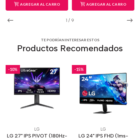
AGREGAR AL CARRO
AGREGAR AL CARRO
1
/
9
TE PODRÍAN INTERESAR ESTOS
Productos Recomendados
-10%
-15%
LG
LG
LG 27" IPS PIVOT (180Hz-
LG 24" IPS FHD (1ms-