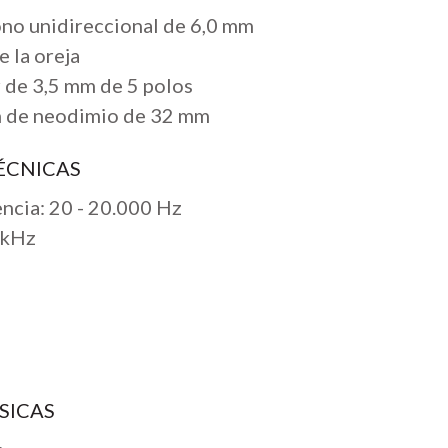
no unidireccional de 6,0 mm
 la oreja
 de 3,5 mm de 5 polos
n de neodimio de 32 mm
ÉCNICAS
ncia: 20 - 20.000 Hz
 kHz
SICAS