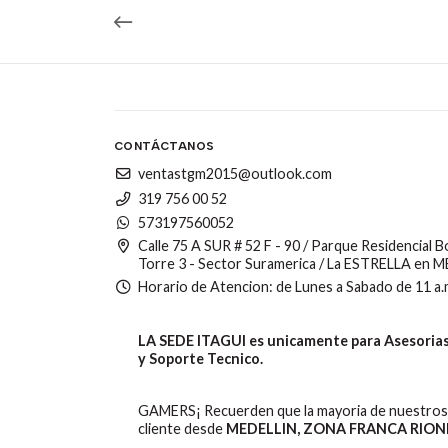
CONTÁCTANOS
ventastgm2015@outlook.com
319 756 00 52
573197560052
Calle 75 A SUR # 52 F - 90 / Parque Residencial 
Torre 3 - Sector Suramerica / La ESTRELLA en 
Horario de Atencion: de Lunes a Sabado de 11 a.
LA SEDE ITAGUI es unicamente para Asesorias,
y Soporte Tecnico.
GAMERS¡ Recuerden que la mayoria de nuestros 
cliente desde
MEDELLIN, ZONA FRANCA RION