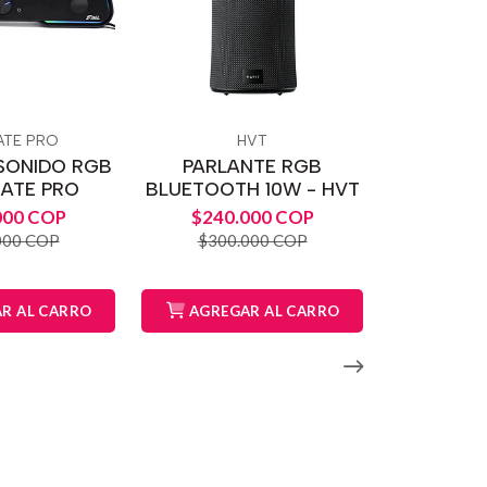
ATE PRO
HVT
SONIDO RGB
PARLANTE RGB
MATE PRO
BLUETOOTH 10W - HVT
000 COP
$240.000 COP
000 COP
$300.000 COP
R AL CARRO
AGREGAR AL CARRO