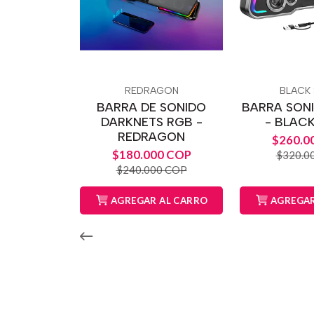
REDRAGON
BLACK
BARRA DE SONIDO
BARRA SON
DARKNETS RGB -
- BLAC
REDRAGON
$260.0
$180.000 COP
$320.0
$240.000 COP
AGREGAR AL CARRO
AGREGAR