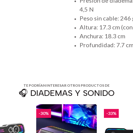
Presión de diadema
4,5 N
Peso sin cable: 246
Altura: 17.3 cm (con
Anchura: 18.3 cm
Profundidad: 7.7 c
TE PODRÍAN INTERESAR OTROS PRODUCTOS DE
🎧 DIADEMAS Y SONIDO
-30%
-33%