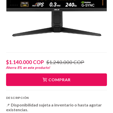
$1.140.000 COP
$1.240.000 COP
Ahorra
8%
en este producto!
COMPRAR
DESCRIPCIÓN
📌
Disponibilidad sujeta a inventario o hasta agotar
existencias.