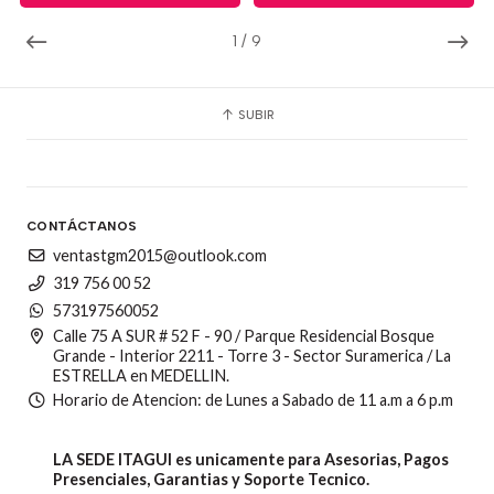
1
/
9
SUBIR
CONTÁCTANOS
ventastgm2015@outlook.com
319 756 00 52
573197560052
Calle 75 A SUR # 52 F - 90 / Parque Residencial Bosque
Grande - Interior 2211 - Torre 3 - Sector Suramerica / La
ESTRELLA en MEDELLIN.
Horario de Atencion: de Lunes a Sabado de 11 a.m a 6 p.m
LA SEDE ITAGUI es unicamente para Asesorias, Pagos
Presenciales, Garantias y Soporte Tecnico.