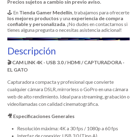
Precios sujetos a cambio sin previo aviso.
🕹️ En
Tienda Gamer Medellín
, trabajamos para ofrecerte
los mejores productos
y una
experiencia de compra
confiable y personalizada
. ¡No dudes en contactarnos si
tienes alguna pregunta o necesitas asistencia adicional!
Descripción
🎬 CAM LINK 4K - USB 3.0 / HDMI / CAPTURADORA -
EL GATO
Capturadora compacta y profesional que convierte
cualquier cámara DSLR, mirrorless o GoPro en una cámara
web de alto rendimiento. Ideal para streaming, grabación o
videollamadas con calidad cinematográfica.
🎥 Especificaciones Generales
Resolución máxima: 4K a 30 fps / 1080p a 60 fps
Interfaz de conexión: USB 3.0 (Tipo A)