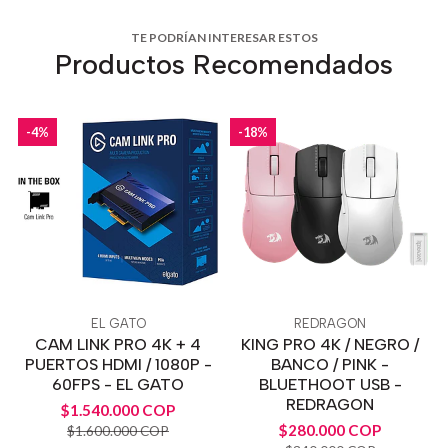
TE PODRÍAN INTERESAR ESTOS
Productos Recomendados
-4%
-18%
EL GATO
REDRAGON
CAM LINK PRO 4K + 4
KING PRO 4K / NEGRO /
PUERTOS HDMI / 1080P -
BANCO / PINK -
60FPS - EL GATO
BLUETHOOT USB -
REDRAGON
$1.540.000 COP
$280.000 COP
$1.600.000 COP