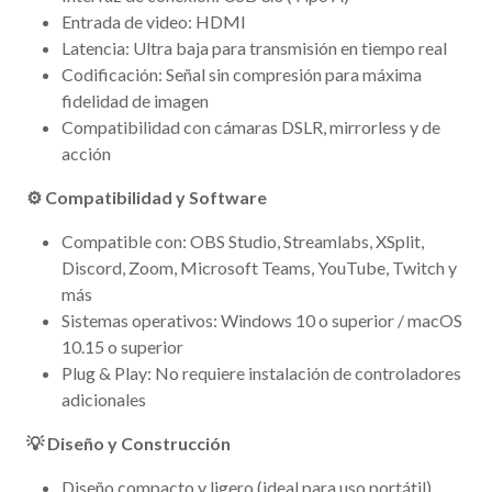
Entrada de video: HDMI
Latencia: Ultra baja para transmisión en tiempo real
Codificación: Señal sin compresión para máxima
fidelidad de imagen
Compatibilidad con cámaras DSLR, mirrorless y de
acción
⚙️ Compatibilidad y Software
Compatible con: OBS Studio, Streamlabs, XSplit,
Discord, Zoom, Microsoft Teams, YouTube, Twitch y
más
Sistemas operativos: Windows 10 o superior / macOS
10.15 o superior
Plug & Play: No requiere instalación de controladores
adicionales
💡 Diseño y Construcción
Diseño compacto y ligero (ideal para uso portátil)