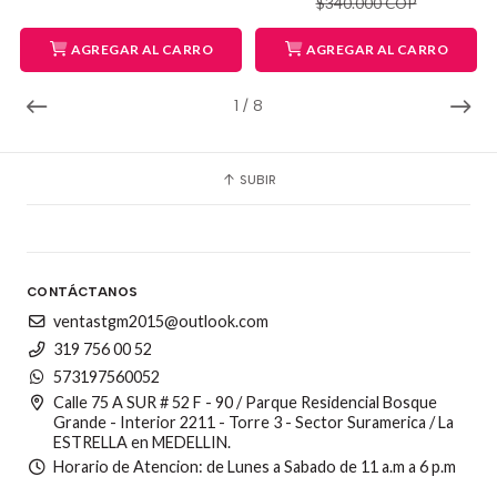
$340.000 COP
AGREGAR AL CARRO
AGREGAR AL CARRO
1
/
8
SUBIR
CONTÁCTANOS
ventastgm2015@outlook.com
319 756 00 52
573197560052
Calle 75 A SUR # 52 F - 90 / Parque Residencial Bosque
Grande - Interior 2211 - Torre 3 - Sector Suramerica / La
ESTRELLA en MEDELLIN.
Horario de Atencion: de Lunes a Sabado de 11 a.m a 6 p.m