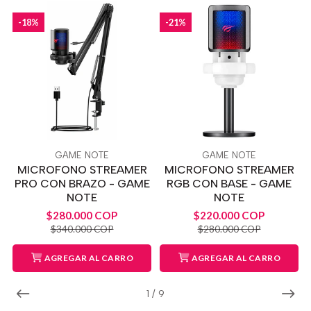
-18%
-21%
GAME NOTE
GAME NOTE
MICROFONO STREAMER
MICROFONO STREAMER
PRO CON BRAZO - GAME
RGB CON BASE - GAME
NOTE
NOTE
$280.000 COP
$220.000 COP
$340.000 COP
$280.000 COP
AGREGAR AL CARRO
AGREGAR AL CARRO
1
/
9