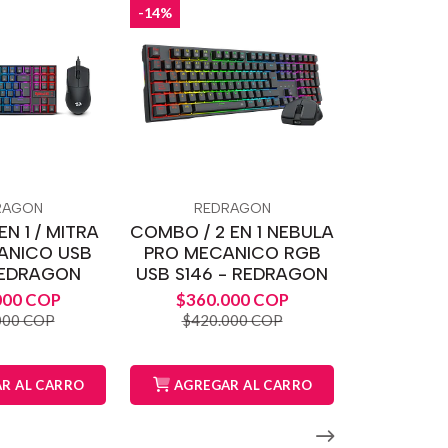
-14%
RAGON
REDRAGON
N 1 / MITRA
COMBO / 2 EN 1 NEBULA
ANICO USB
PRO MECANICO RGB
REDRAGON
USB S146 - REDRAGON
000 COP
$360.000 COP
000 COP
$420.000 COP
R AL CARRO
AGREGAR AL CARRO