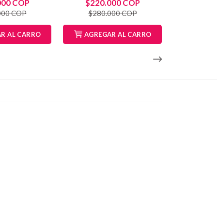
000 COP
$220.000 COP
000 COP
$280.000 COP
R AL CARRO
AGREGAR AL CARRO