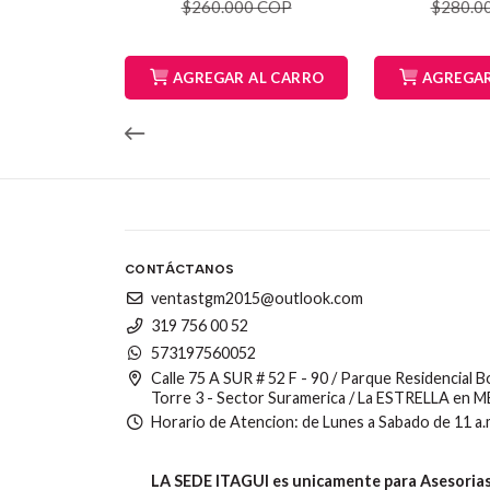
$260.000 COP
$280.0
AGREGAR AL CARRO
AGREGAR
CONTÁCTANOS
ventastgm2015@outlook.com
319 756 00 52
573197560052
Calle 75 A SUR # 52 F - 90 / Parque Residencial 
Torre 3 - Sector Suramerica / La ESTRELLA en 
Horario de Atencion: de Lunes a Sabado de 11 a.
LA SEDE ITAGUI es unicamente para Asesorias,