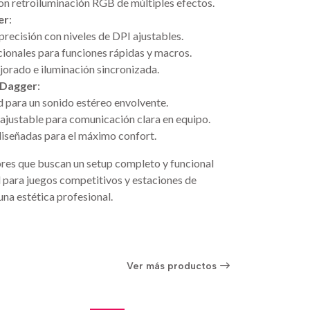
n retroiluminación RGB de múltiples efectos.
er
:
precisión con niveles de DPI ajustables.
cionales para funciones rápidas y macros.
orado e iluminación sincronizada.
-Dagger
:
ad para un sonido estéreo envolvente.
ajustable para comunicación clara en equipo.
diseñadas para el máximo confort.
ores que buscan un setup completo y funcional
 para juegos competitivos y estaciones de
na estética profesional.
Ver más productos