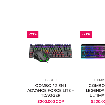
-23%
-21%
TDAGGER
ULTIMA
COMBO / 2 EN 1
COMBO /
ADVANCE FORCE LITE -
LEGENDA
TDAGGER
ULTIMA
$200.000 COP
$220.0