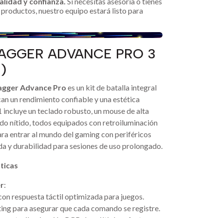
alidad y confianza.
Si necesitas asesoría o tienes
productos, nuestro equipo estará listo para
AGGER ADVANCE PRO 3
)
agger Advance Pro
es un kit de batalla integral
n un rendimiento confiable y una estética
 incluye un teclado robusto, un mouse de alta
ido nítido, todos equipados con retroiluminación
para entrar al mundo del gaming con periféricos
da y durabilidad para sesiones de uso prolongado.
ticas
r
:
n respuesta táctil optimizada para juegos.
ing para asegurar que cada comando se registre.