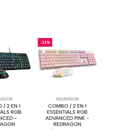
-21%
RAGON
REDRAGON
/ 2 EN 1
COMBO / 2 EN 1
IALS RGB
ESSENTIALS RGB
NCED -
ADVANCED PINK -
RAGON
REDRAGON