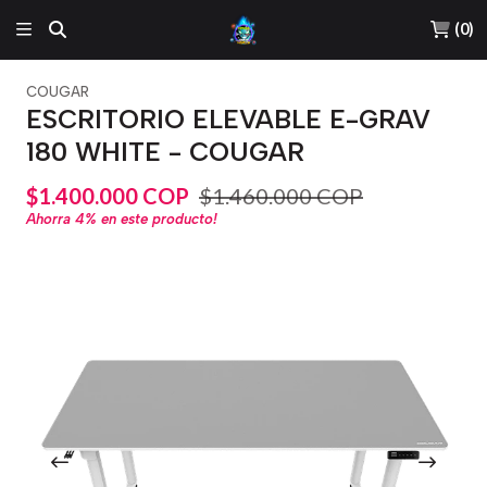
(
0
)
COUGAR
ESCRITORIO ELEVABLE E-GRAV
180 WHITE - COUGAR
$1.400.000 COP
$1.460.000 COP
Ahorra
4%
en este producto!