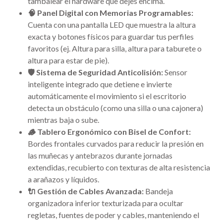
tambalear el hardware que dejes encima.
🧠 Panel Digital con Memorias Programables:
Cuenta con una pantalla LED que muestra la altura
exacta y botones físicos para guardar tus perfiles
favoritos (ej. Altura para silla, altura para taburete o
altura para estar de pie).
🛡️ Sistema de Seguridad Anticolisión:
Sensor
inteligente integrado que detiene e invierte
automáticamente el movimiento si el escritorio
detecta un obstáculo (como una silla o una cajonera)
mientras baja o sube.
🪵 Tablero Ergonómico con Bisel de Confort:
Bordes frontales curvados para reducir la presión en
las muñecas y antebrazos durante jornadas
extendidas, recubierto con texturas de alta resistencia
a arañazos y líquidos.
🔌 Gestión de Cables Avanzada:
Bandeja
organizadora inferior texturizada para ocultar
regletas, fuentes de poder y cables, manteniendo el