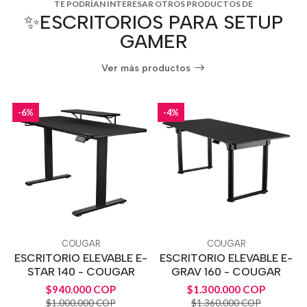
TE PODRÍAN INTERESAR OTROS PRODUCTOS DE
✨ESCRITORIOS PARA SETUP
GAMER
Ver más productos
-6%
-4%
COUGAR
COUGAR
ESCRITORIO ELEVABLE E-
ESCRITORIO ELEVABLE E-
STAR 140 - COUGAR
GRAV 160 - COUGAR
$940.000 COP
$1.300.000 COP
$1.000.000 COP
$1.360.000 COP