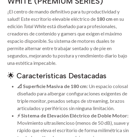
WHITE (PREMIUM SERIES)
¡El centro de mando definitivo para tu productividad y
salud! Este escritorio elevable eléctrico de
180 cm
en su
edición
Total White
está diseñado para profesionales,
creadores de contenido y gamers que exigen el máximo
espacio disponible. Su sistema de motores duales te
permite alternar entre trabajar sentado y de pie en
segundos, mejorando tu postura y rendimiento diario bajo
una estética impecable.
🌟 Características Destacadas
📐 Superficie Masiva de 180 cm:
Un espacio colosal
diseñado para albergar configuraciones exigentes de
triple monitor, pesados setups de streaming, brazos
articulados y periféricos sin ninguna limitación.
⚡ Sistema de Elevación Eléctrico de Doble Motor:
Movimiento ultrasilencioso (menos de 50 dB), suave y
rápido que eleva el escritorio de forma milimétrica sin