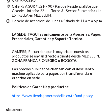
573197560052
Calle 75 A SUR # 52 F - 90 / Parque Residencial Bosque
Grande - Interior 2211 - Torre 3 - Sector Suramerica / La
ESTRELLA en MEDELLIN.
Horario de Atencion: de Lunes a Sabado de 11 a.m a 6 p.m
LA SEDE ITAGUI es unicamente para Asesorias, Pagos
Presenciales, Garantias y Soporte Tecnico.
GAMERS¡ Recuerden que la mayoria de nuestros
productos se envian directo a cliente desde
MEDELLIN,
ZONA FRANCA RIONEGRO o BOGOTA.
Los precios publicados cuentan con el descuento
maximo aplicado para pagos por transferencia o
efectivo en sede.
Políticas de Garantía y productos:
https://www.tiendagamermedellin.co/refund-policy
SÍGUENOS