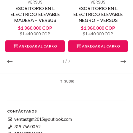
VERSUS
VERSUS
ESCRITORIO EN L
ESCRITORIO EN L
ELECTRICO ELEVABLE
ELECTRICO ELEVABLE
MADERA - VERSUS
NEGRO - VERSUS
$1.380.000 COP
$1.380.000 COP
$1.440.000 COP
$1.440.000 COP
AGREGAR AL CARRO
AGREGAR AL CARRO
1
/
7
SUBIR
CONTÁCTANOS
ventastgm2015@outlook.com
319 756 00 52