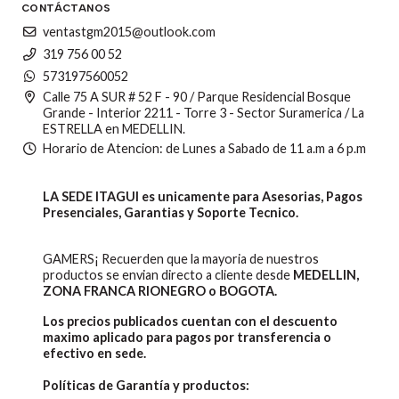
CONTÁCTANOS
ventastgm2015@outlook.com
319 756 00 52
573197560052
Calle 75 A SUR # 52 F - 90 / Parque Residencial Bosque
Grande - Interior 2211 - Torre 3 - Sector Suramerica / La
ESTRELLA en MEDELLIN.
Horario de Atencion: de Lunes a Sabado de 11 a.m a 6 p.m
LA SEDE ITAGUI es unicamente para Asesorias, Pagos
Presenciales, Garantias y Soporte Tecnico.
GAMERS¡ Recuerden que la mayoria de nuestros
productos se envian directo a cliente desde
MEDELLIN,
ZONA FRANCA RIONEGRO o BOGOTA.
Los precios publicados cuentan con el descuento
maximo aplicado para pagos por transferencia o
efectivo en sede.
Políticas de Garantía y productos: