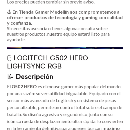
Los precios pueden cambiar sin previo aviso.
🕹️
En Tienda Gamer Medellín nos comprometemos a
ofrecer productos de tecnología y gaming con calidad
y confianza.
Si necesitas asesoría o tienes alguna consulta sobre
nuestros productos, nuestro equipo estará listo para
ayudarte.
🖱️ LOGITECH G502 HERO
LIGHTSYNC RGB
📝
Descripción
El
G502 HERO
es el mouse gamer más popular del mundo
por una razón: su versatilidad inigualable. Equipado con el
sensor más avanzado de Logitech y un sistema de pesas
personalizable, permite un control total sobre el campo de
batalla. Su diseño agresivo y ergonómico, junto con su
icónica rueda de desplazamiento ultra rápida, lo convierten
en la herramienta definitiva para quienes buscan
máximo