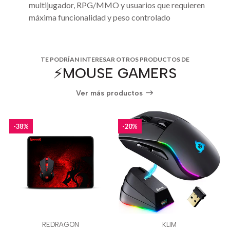
multijugador, RPG/MMO y usuarios que requieren
máxima funcionalidad y peso controlado
TE PODRÍAN INTERESAR OTROS PRODUCTOS DE
⚡️MOUSE GAMERS
Ver más productos
-38%
-20%
REDRAGON
KLIM