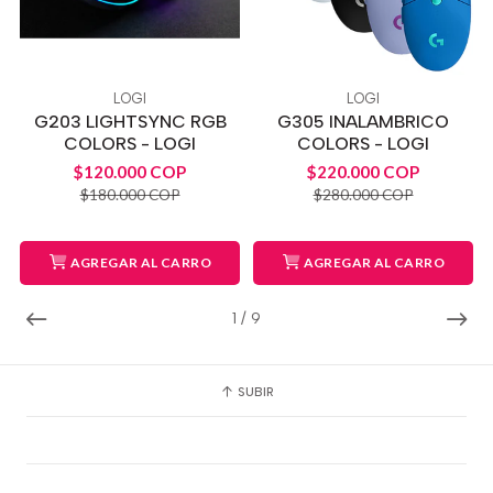
LOGI
LOGI
G203 LIGHTSYNC RGB
G305 INALAMBRICO
COLORS - LOGI
COLORS - LOGI
$120.000 COP
$220.000 COP
$180.000 COP
$280.000 COP
AGREGAR AL CARRO
AGREGAR AL CARRO
1
/
9
SUBIR