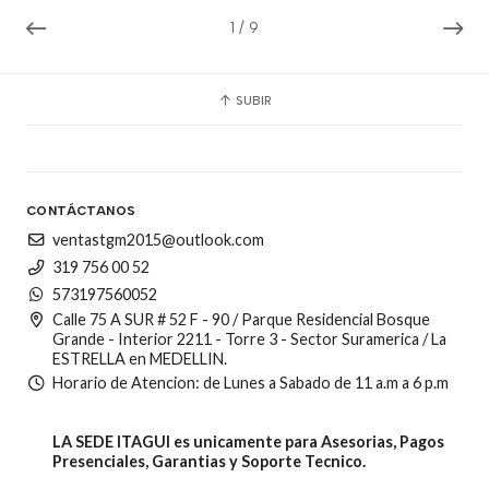
1
/
9
SUBIR
CONTÁCTANOS
ventastgm2015@outlook.com
319 756 00 52
573197560052
Calle 75 A SUR # 52 F - 90 / Parque Residencial Bosque
Grande - Interior 2211 - Torre 3 - Sector Suramerica / La
ESTRELLA en MEDELLIN.
Horario de Atencion: de Lunes a Sabado de 11 a.m a 6 p.m
LA SEDE ITAGUI es unicamente para Asesorias, Pagos
Presenciales, Garantias y Soporte Tecnico.