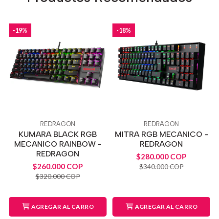
-19%
-18%
REDRAGON
REDRAGON
KUMARA BLACK RGB
MITRA RGB MECANICO -
MECANICO RAINBOW -
REDRAGON
REDRAGON
$280.000 COP
$260.000 COP
$340.000 COP
$320.000 COP
AGREGAR AL CARRO
AGREGAR AL CARRO