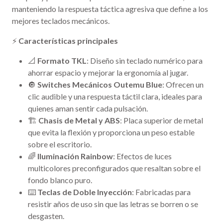
manteniendo la respuesta táctica agresiva que define a los
mejores teclados mecánicos.
⚡
Características principales
📐
Formato TKL
: Diseño sin teclado numérico para
ahorrar espacio y mejorar la ergonomía al jugar.
🔘
Switches Mecánicos Outemu Blue
: Ofrecen un
clic audible y una respuesta táctil clara, ideales para
quienes aman sentir cada pulsación.
🏗️
Chasis de Metal y ABS
: Placa superior de metal
que evita la flexión y proporciona un peso estable
sobre el escritorio.
🌈
Iluminación Rainbow
: Efectos de luces
multicolores preconfigurados que resaltan sobre el
fondo blanco puro.
⌨️
Teclas de Doble Inyección
: Fabricadas para
resistir años de uso sin que las letras se borren o se
desgasten.