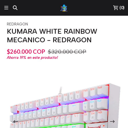
(
0
)
REDRAGON
KUMARA WHITE RAINBOW
MECANICO - REDRAGON
$260.000 COP
$320.000 COP
Ahorra
19%
en este producto!