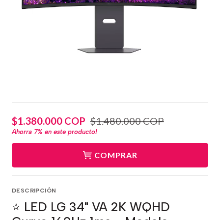
$1.380.000 COP
$1.480.000 COP
Ahorra
7%
en este producto!
COMPRAR
DESCRIPCIÓN
⭐ LED LG 34" VA 2K WQHD