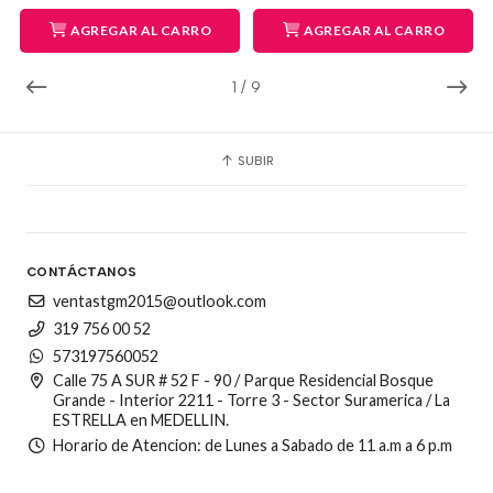
AGREGAR AL CARRO
AGREGAR AL CARRO
1
/
9
SUBIR
CONTÁCTANOS
ventastgm2015@outlook.com
319 756 00 52
573197560052
Calle 75 A SUR # 52 F - 90 / Parque Residencial Bosque
Grande - Interior 2211 - Torre 3 - Sector Suramerica / La
ESTRELLA en MEDELLIN.
Horario de Atencion: de Lunes a Sabado de 11 a.m a 6 p.m