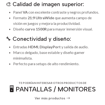
🎨 Calidad de imagen superior:
Panel
VA
con excelente contraste y negros profundos.
Formato
21:9 UltraWide
que aumenta campo de
visión en juegos y mejora la productividad.
Diseño
curvo 1500R
para mayor inmersión visual.
🔧 Conectividad y diseño:
Entradas
HDMI
,
DisplayPort
y salida de audio.
Marco delgado, base estable y diseño gamer
minimalista.
Perfecto para setups de alto rendimiento.
TE PODRÍAN INTERESAR OTROS PRODUCTOS DE
🖥️ PANTALLAS / MONITORES
Ver más productos