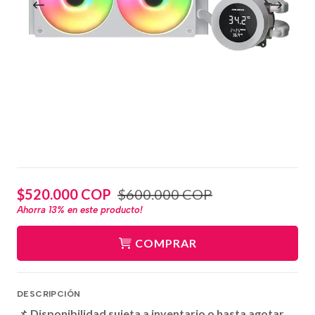
$520.000 COP
$600.000 COP
Ahorra
13%
en este producto!
COMPRAR
DESCRIPCIÓN
📌
Disponibilidad sujeta a inventario o hasta agotar