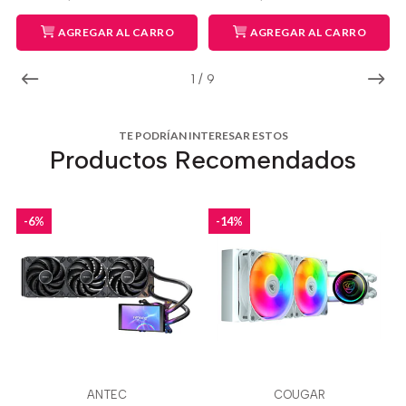
AGREGAR AL CARRO
AGREGAR AL CARRO
1
/
9
TE PODRÍAN INTERESAR ESTOS
Productos Recomendados
-6%
-14%
ANTEC
COUGAR