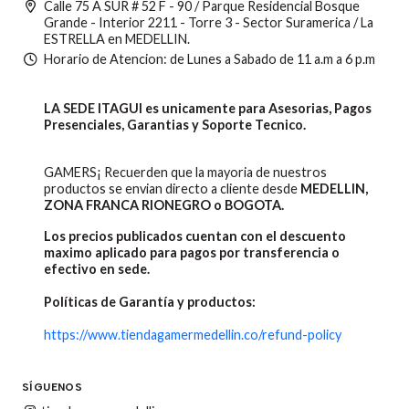
Calle 75 A SUR # 52 F - 90 / Parque Residencial Bosque
Grande - Interior 2211 - Torre 3 - Sector Suramerica / La
ESTRELLA en MEDELLIN.
Horario de Atencion: de Lunes a Sabado de 11 a.m a 6 p.m
LA SEDE ITAGUI es unicamente para Asesorias, Pagos
Presenciales, Garantias y Soporte Tecnico.
GAMERS¡ Recuerden que la mayoria de nuestros
productos se envian directo a cliente desde
MEDELLIN,
ZONA FRANCA RIONEGRO o BOGOTA.
Los precios publicados cuentan con el descuento
maximo aplicado para pagos por transferencia o
efectivo en sede.
Políticas de Garantía y productos:
https://www.tiendagamermedellin.co/refund-policy
SÍGUENOS