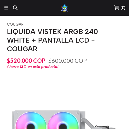
(
0
)
COUGAR
LIQUIDA VISTEK ARGB 240
WHITE + PANTALLA LCD -
COUGAR
$520.000 COP
$600.000 COP
Ahorra
13%
en este producto!