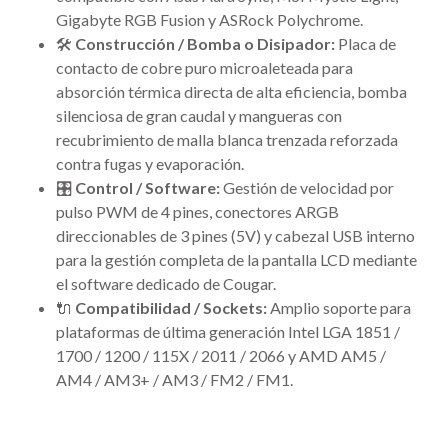
Gigabyte RGB Fusion y ASRock Polychrome.
🛠️
Construcción / Bomba o Disipador:
Placa de
contacto de cobre puro microaleteada para
absorción térmica directa de alta eficiencia, bomba
silenciosa de gran caudal y mangueras con
recubrimiento de malla blanca trenzada reforzada
contra fugas y evaporación.
🎛️
Control / Software:
Gestión de velocidad por
pulso PWM de 4 pines, conectores ARGB
direccionables de 3 pines (5V) y cabezal USB interno
para la gestión completa de la pantalla LCD mediante
el software dedicado de Cougar.
🔌
Compatibilidad / Sockets:
Amplio soporte para
plataformas de última generación Intel LGA 1851 /
1700 / 1200 / 115X / 2011 / 2066 y AMD AM5 /
AM4 / AM3+ / AM3 / FM2 / FM1.