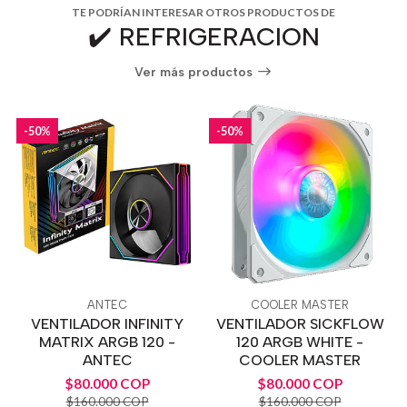
TE PODRÍAN INTERESAR OTROS PRODUCTOS DE
✔️ REFRIGERACION
Ver más productos
-50%
-50%
ANTEC
COOLER MASTER
VENTILADOR INFINITY
VENTILADOR SICKFLOW
MATRIX ARGB 120 -
120 ARGB WHITE -
ANTEC
COOLER MASTER
$80.000 COP
$80.000 COP
$160.000 COP
$160.000 COP