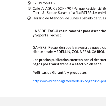
573197560052
Calle 75 A SUR # 52 F - 90 / Parque Residencial 
Torre 3 - Sector Suramerica / La ESTRELLA en 
Horario de Atencion: de Lunes a Sabado de 11 a.
LA SEDE ITAGUI es unicamente para Asesorias,
y Soporte Tecnico.
GAMERS¡ Recuerden que la mayoria de nuestros 
cliente desde
MEDELLIN, ZONA FRANCA RION
Los precios publicados cuentan con el descu
pagos por transferencia o efectivo en sede.
Políticas de Garantía y productos:
https://www.tiendagamermedellin.co/refund-pol