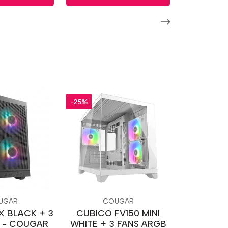
-25%
UGAR
COUGAR
 BLACK + 3
CUBICO FV150 MINI
 - COUGAR
WHITE + 3 FANS ARGB