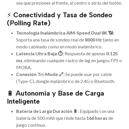
sea que presiones al frente, al centro o atrás del botón.
⚡
Conectividad y Tasa de Sondeo
(Polling Rate)
Tecnología Inalámbrica AIM-Speed Dual 8K 📶:
Soporta una tasa de sondeo real de
8000 Hz
tanto en
modo cableado como en modo inalámbrico.
Latencia Ultra Baja ⏱️:
Respuesta de apenas
0.125
ms
, eliminando cualquier rastro de lag en juegos FPS o
MOBA.
Conexión Tri-Mode 🔗:
Se puede usar por cable
(Type-C), dongle inalámbrico de 2.4G o Bluetooth.
🔋
Autonomía y Base de Carga
Inteligente
Batería de Larga Duración 🔋:
Equipado con una
batería de 500 mAh que rinde hasta
166 horas
de
juego continuo.