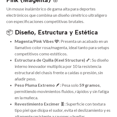
Un mouse inalámbrico de gama alta para deportes
electrónicos que combina un diseño simétrico ultraligero
con especificaciones competitivas brutales.
📦
Diseño, Estructura y Estética
Magenta/Pink Vibes 🩷:
Presenta un acabado en un
llamativo color rosa/magenta, ideal tanto para setups
competitivos como estéticos.
Estructura de Quilla (Keel Structure) 🦴:
Su diseño
interno innovador multiplica por 10 la resistencia
estructural del chasis frente a caídas o presión, sin
añadir peso.
Peso Pluma Extremo 🪶:
Pesa solo
59 gramos
,
permitiendo movimientos fluidos, rápidos y sin fatiga
en la muñeca.
Revestimiento Excimer 🧬:
Superficie con textura
tipo piel que disipa el sudor, evita el deslizamiento y es
altamente resistente a rayones y huellas.