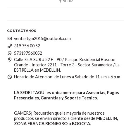
SUBIR
CONTÁCTANOS
ventastgm2015@outlook.com
319 756 00 52
573197560052
Calle 75 A SUR # 52 F - 90 / Parque Residencial Bosque
Grande - Interior 2211 - Torre 3 - Sector Suramerica / La
ESTRELLA en MEDELLIN.
Horario de Atencion: de Lunes a Sabado de 11 a.m a 6 p.m
LA SEDE ITAGUI es unicamente para Asesorias, Pagos
Presenciales, Garantias y Soporte Tecnico.
GAMERS¡ Recuerden que la mayoria de nuestros
productos se envian directo a cliente desde
MEDELLIN,
ZONA FRANCA RIONEGRO o BOGOTA.