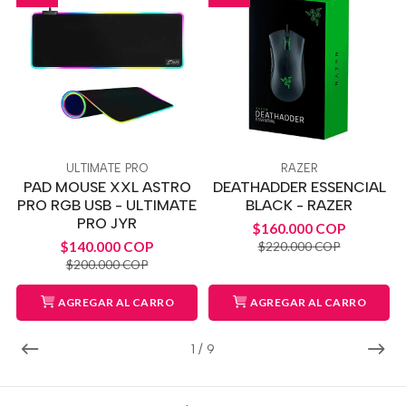
ULTIMATE PRO
RAZER
PAD MOUSE XXL ASTRO
DEATHADDER ESSENCIAL
PRO RGB USB - ULTIMATE
BLACK - RAZER
PRO JYR
$160.000 COP
$140.000 COP
$220.000 COP
$200.000 COP
AGREGAR AL CARRO
AGREGAR AL CARRO
1
/
9