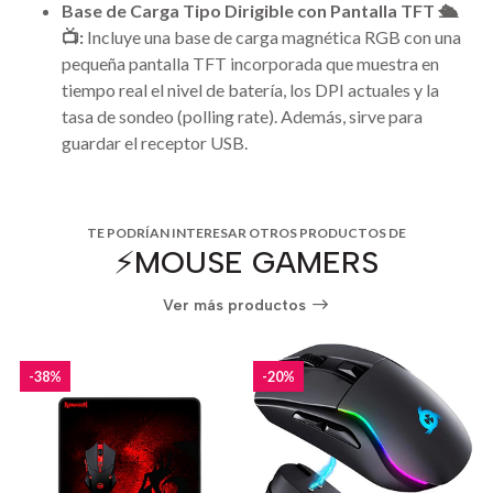
Base de Carga Tipo Dirigible con Pantalla TFT 🛳️
📺:
Incluye una base de carga magnética RGB con una
pequeña pantalla TFT incorporada que muestra en
tiempo real el nivel de batería, los DPI actuales y la
tasa de sondeo (polling rate). Además, sirve para
guardar el receptor USB.
TE PODRÍAN INTERESAR OTROS PRODUCTOS DE
⚡️MOUSE GAMERS
Ver más productos
-38%
-20%