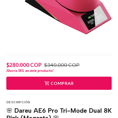
$280.000 COP
$340.000 COP
Ahorra
18%
en este producto!
COMPRAR
DESCRIPCIÓN
🌸
Dareu AE6 Pro Tri-Mode Dual 8K
Pink (Magenta)
🌸