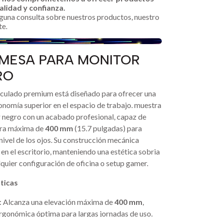
alidad y confianza.
alguna consulta sobre nuestros productos, nuestro
te.
E MESA PARA MONITOR
RO
iculado premium está diseñado para ofrecer una
onomía superior en el espacio de trabajo.
muestra
r negro con un acabado profesional, capaz de
tura máxima de
400 mm
(15.7 pulgadas) para
nivel de los ojos. Su construcción mecánica
 en el escritorio, manteniendo una estética sobria
lquier configuración de oficina o setup gamer.
ticas
: Alcanza una elevación máxima de
400 mm
,
rgonómica óptima para largas jornadas de uso.