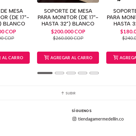
 DE MESA
SOPORTE DE MESA
SOPORTE
OR (DE 17"-
PARA MONITOR (DE 17"-
PARA MONIT
") BLANCO
HASTA 32") BLANCO
HASTA 32
00 COP
$200.000 COP
$180.
00 COP
$260.000 COP
$240.
 AL CARRO
AGREGAR AL CARRO
AGREGA
SUBIR
SÍGUENOS
tiendagamermedellin.co