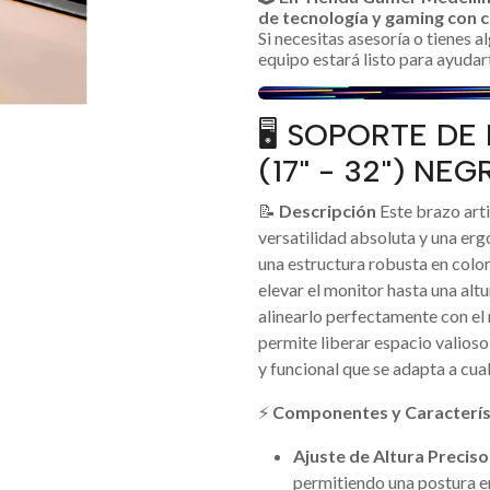
de tecnología y gaming con c
Si necesitas asesoría o tienes 
equipo estará listo para ayudar
🖥️ SOPORTE D
(17" - 32") NEG
📝
Descripción
Este brazo art
versatilidad absoluta y una erg
una estructura robusta en colo
elevar el monitor hasta una al
alinearlo perfectamente con el 
permite liberar espacio valioso
y funcional que se adapta a cua
⚡
Componentes y Caracterís
Ajuste de Altura Preciso
permitiendo una postura e