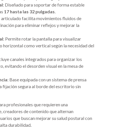
al
: Diseñado para soportar de forma estable
as
17 hasta las 32 pulgadas
.
o articulado facilita movimientos fluidos de
linación para eliminar reflejos y mejorar la
al
: Permite rotar la pantalla para visualizar
 horizontal como vertical según la necesidad del
ncluye canales integrados para organizar los
o, evitando el desorden visual en la mesa de
ncia
: Base equipada con un sistema de prensa
 fijación segura al borde del escritorio sin
para profesionales que requieren una
e, creadores de contenido que alternan
suarios que buscan mejorar su salud postural con
alta durabilidad.