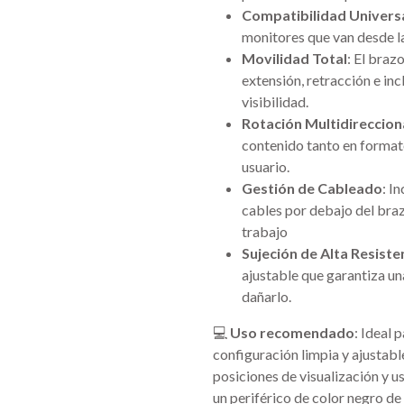
Compatibilidad Univers
monitores que van desde l
Movilidad Total
: El braz
extensión, retracción e inc
visibilidad.
Rotación Multidireccion
contenido tanto en formato
usuario.
Gestión de Cableado
: I
cables por debajo del braz
trabajo
Sujeción de Alta Resiste
ajustable que garantiza una
dañarlo.
💻
Uso recomendado
: Ideal 
configuración limpia y ajustabl
posiciones de visualización y u
un periférico de color negro de 