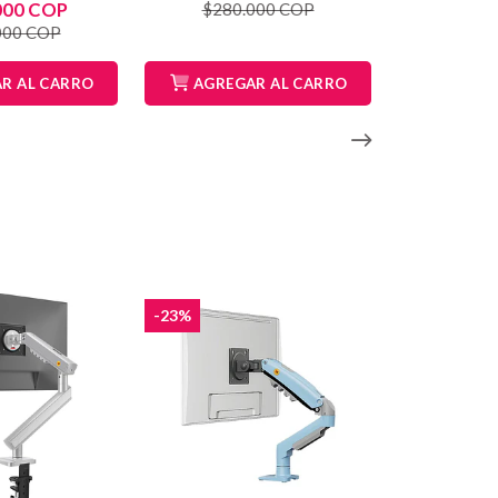
000 COP
$280.000 COP
000 COP
R AL CARRO
AGREGAR AL CARRO
-23%