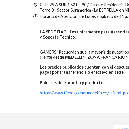
Calle 75 A SUR # 52 F - 90 / Parque Residencial 
Torre 3 - Sector Suramerica / La ESTRELLA en 
Horario de Atencion: de Lunes a Sabado de 11 a.
LA SEDE ITAGUI es unicamente para Asesorias,
y Soporte Tecnico.
GAMERS¡ Recuerden que la mayoria de nuestros 
cliente desde
MEDELLIN, ZONA FRANCA RION
Los precios publicados cuentan con el descu
pagos por transferencia o efectivo en sede.
Políticas de Garantía y productos:
https://www.tiendagamermedellin.co/refund-pol