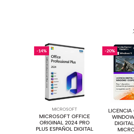
-14%
-20%
MICROSOFT
LICENCIA
MICROSOFT OFFICE
WINDOWS
ORIGINAL 2024 PRO
DIGITA
PLUS ESPAÑOL DIGITAL
MICR