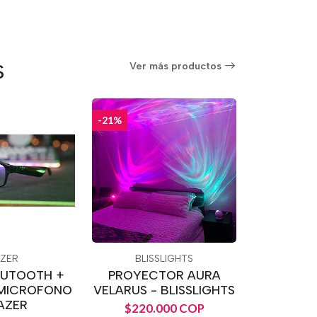
S
Ver más productos
-21%
ZER
BLISSLIGHTS
LUTOOTH +
PROYECTOR AURA
 MICROFONO
VELARUS - BLISSLIGHTS
AZER
$220.000 COP