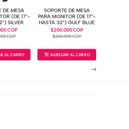
 DE MESA
SOPORTE DE MESA
OR (DE 17"-
PARA MONITOR (DE 17"-
") SILVER
HASTA 32") GULF BLUE
000 COP
$200.000 COP
000 COP
$260.000 COP
R AL CARRO
AGREGAR AL CARRO