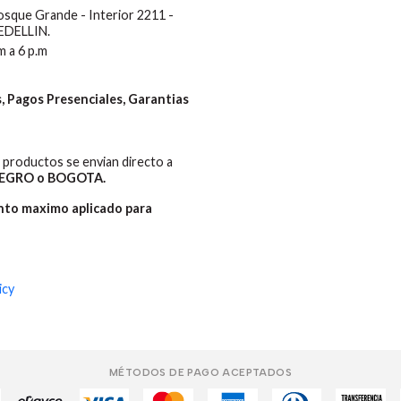
Bosque Grande - Interior 2211 -
MEDELLIN.
m a 6 p.m
 Pagos Presenciales, Garantias
productos se envian directo a
EGRO o BOGOTA.
ento maximo aplicado para
icy
MÉTODOS DE PAGO ACEPTADOS