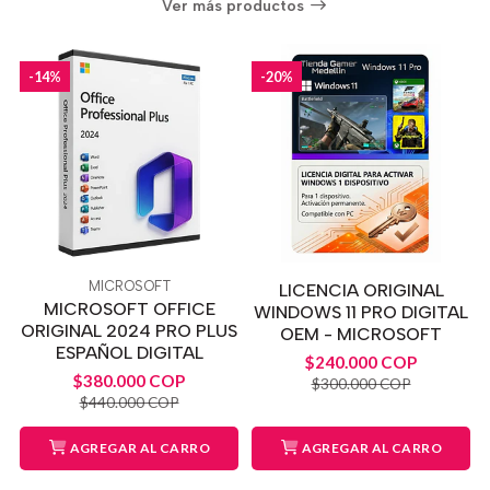
Ver más productos
-14%
-20%
MICROSOFT
LICENCIA ORIGINAL
MICROSOFT OFFICE
WINDOWS 11 PRO DIGITAL
ORIGINAL 2024 PRO PLUS
OEM - MICROSOFT
ESPAÑOL DIGITAL
$240.000 COP
$380.000 COP
$300.000 COP
$440.000 COP
AGREGAR AL CARRO
AGREGAR AL CARRO