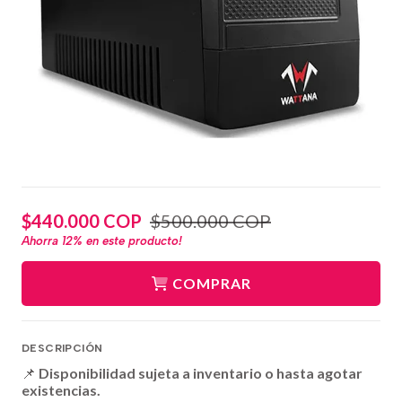
$440.000 COP
$500.000 COP
Ahorra
12%
en este producto!
COMPRAR
DESCRIPCIÓN
📌
Disponibilidad sujeta a inventario o hasta agotar
existencias.