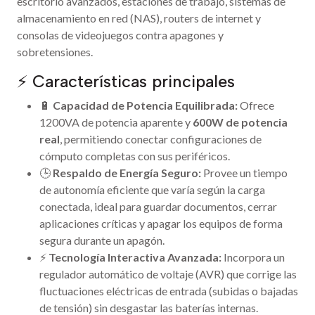
escritorio avanzados, estaciones de trabajo, sistemas de
almacenamiento en red (NAS), routers de internet y
consolas de videojuegos contra apagones y
sobretensiones.
⚡ Características principales
🔋
Capacidad de Potencia Equilibrada:
Ofrece
1200VA de potencia aparente y
600W de potencia
real
, permitiendo conectar configuraciones de
cómputo completas con sus periféricos.
🕒
Respaldo de Energía Seguro:
Provee un tiempo
de autonomía eficiente que varía según la carga
conectada, ideal para guardar documentos, cerrar
aplicaciones críticas y apagar los equipos de forma
segura durante un apagón.
⚡
Tecnología Interactiva Avanzada:
Incorpora un
regulador automático de voltaje (AVR) que corrige las
fluctuaciones eléctricas de entrada (subidas o bajadas
de tensión) sin desgastar las baterías internas.