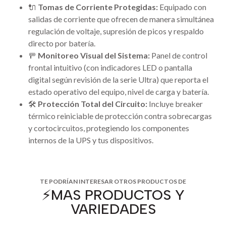
🔌
Tomas de Corriente Protegidas:
Equipado con
salidas de corriente que ofrecen de manera simultánea
regulación de voltaje, supresión de picos y respaldo
directo por batería.
🚥
Monitoreo Visual del Sistema:
Panel de control
frontal intuitivo (con indicadores LED o pantalla
digital según revisión de la serie Ultra) que reporta el
estado operativo del equipo, nivel de carga y batería.
🛠️
Protección Total del Circuito:
Incluye breaker
térmico reiniciable de protección contra sobrecargas
y cortocircuitos, protegiendo los componentes
internos de la UPS y tus dispositivos.
TE PODRÍAN INTERESAR OTROS PRODUCTOS DE
⚡️MAS PRODUCTOS Y
VARIEDADES