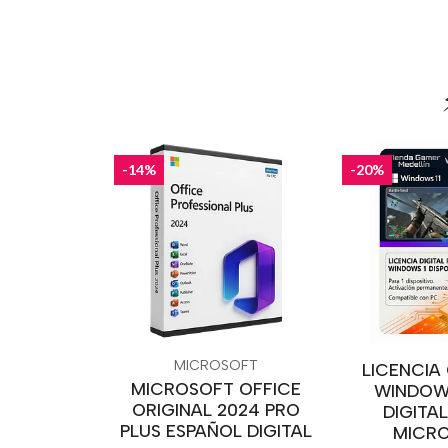
-14%
-20%
MICROSOFT
LICENCIA
MICROSOFT OFFICE
WINDOWS
ORIGINAL 2024 PRO
DIGITA
PLUS ESPAÑOL DIGITAL
MICR