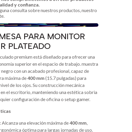
alidad y confianza.
alguna consulta sobre nuestros productos, nuestro
te.
E MESA PARA MONITOR
LVER PLATEADO
iculado premium está diseñado para ofrecer una
onomía superior en el espacio de trabajo. muestra
r negro con un acabado profesional, capaz de
tura máxima de
400 mm
(15.7 pulgadas) para
nivel de los ojos. Su construcción mecánica
 en el escritorio, manteniendo una estética sobria
lquier configuración de oficina o setup gamer.
ticas
: Alcanza una elevación máxima de
400 mm
,
rgonómica óptima para largas jornadas de uso.