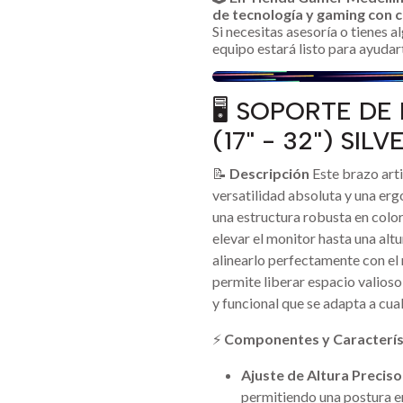
de tecnología y gaming con c
Si necesitas asesoría o tienes 
equipo estará listo para ayudar
🖥️ SOPORTE D
(17" - 32") SI
📝
Descripción
Este brazo art
versatilidad absoluta y una erg
una estructura robusta en colo
elevar el monitor hasta una al
alinearlo perfectamente con el 
permite liberar espacio valioso
y funcional que se adapta a cua
⚡
Componentes y Caracterís
Ajuste de Altura Preciso
permitiendo una postura e