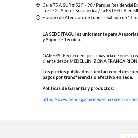
Calle 75 A SUR # 52 F - 90 / Parque Residencial 
Torre 3 - Sector Suramerica / La ESTRELLA en 
Horario de Atencion: de Lunes a Sabado de 11 a.
LA SEDE ITAGUI es unicamente para Asesorias,
y Soporte Tecnico.
GAMERS¡ Recuerden que la mayoria de nuestros 
cliente desde
MEDELLIN, ZONA FRANCA RION
Los precios publicados cuentan con el descu
pagos por transferencia o efectivo en sede.
Políticas de Garantía y productos:
https://www.tiendagamermedellin.co/refund-pol