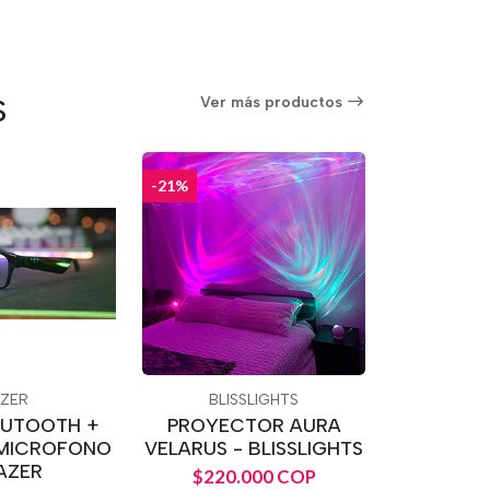
S
Ver más productos
-21%
ZER
BLISSLIGHTS
LUTOOTH +
PROYECTOR AURA
 MICROFONO
VELARUS - BLISSLIGHTS
AZER
$220.000 COP