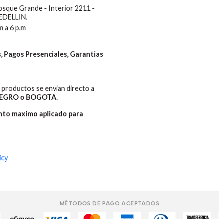
Bosque Grande - Interior 2211 -
MEDELLIN.
m a 6 p.m
 Pagos Presenciales, Garantias
productos se envian directo a
EGRO o BOGOTA.
ento maximo aplicado para
icy
MÉTODOS DE PAGO ACEPTADOS