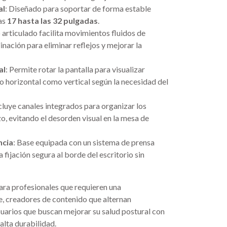
al
: Diseñado para soportar de forma estable
as
17 hasta las 32 pulgadas
.
o articulado facilita movimientos fluidos de
linación para eliminar reflejos y mejorar la
al
: Permite rotar la pantalla para visualizar
 horizontal como vertical según la necesidad del
ncluye canales integrados para organizar los
o, evitando el desorden visual en la mesa de
ncia
: Base equipada con un sistema de prensa
 fijación segura al borde del escritorio sin
para profesionales que requieren una
e, creadores de contenido que alternan
suarios que buscan mejorar su salud postural con
alta durabilidad.