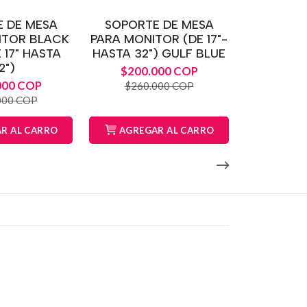
 DE MESA
SOPORTE DE MESA
ITOR BLACK
PARA MONITOR (DE 17"-
 17" HASTA
HASTA 32") GULF BLUE
2")
$200.000 COP
000 COP
$260.000 COP
000 COP
R AL CARRO
AGREGAR AL CARRO