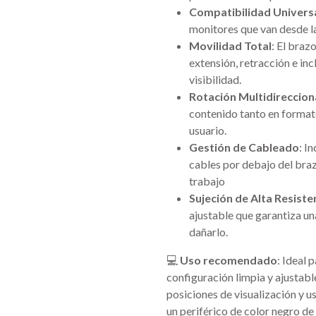
Compatibilidad Univers
monitores que van desde l
Movilidad Total
: El braz
extensión, retracción e inc
visibilidad.
Rotación Multidireccion
contenido tanto en formato
usuario.
Gestión de Cableado
: I
cables por debajo del braz
trabajo
Sujeción de Alta Resiste
ajustable que garantiza una
dañarlo.
💻
Uso recomendado
: Ideal 
configuración limpia y ajustabl
posiciones de visualización y u
un periférico de color negro de 