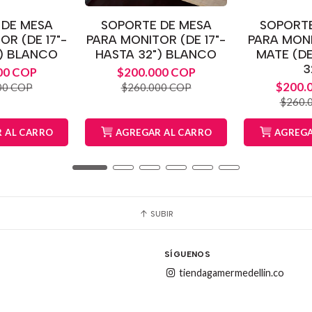
 DE MESA
SOPORTE DE MESA
SOPORTE
OR (DE 17"-
PARA MONITOR (DE 17"-
PARA MON
") BLANCO
HASTA 32") BLANCO
MATE (DE
3
00 COP
$200.000 COP
$200.
00 COP
$260.000 COP
$260.
 AL CARRO
AGREGAR AL CARRO
AGREGA
SUBIR
SÍGUENOS
tiendagamermedellin.co