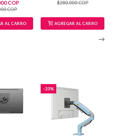
000 COP
$280.000 COP
000 COP
R AL CARRO
AGREGAR AL CARRO
-23%