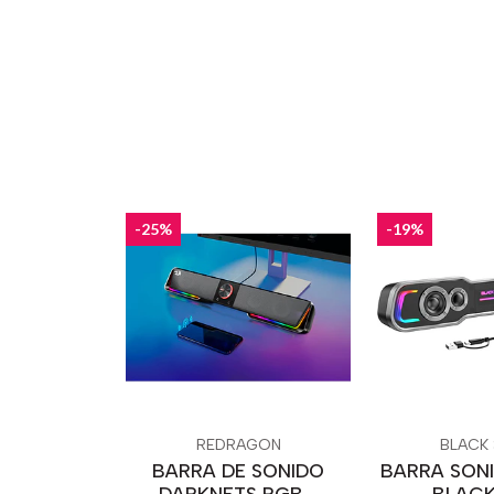
-25%
-19%
REDRAGON
BLACK
BARRA DE SONIDO
BARRA SON
DARKNETS RGB -
- BLAC