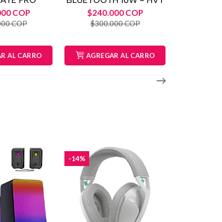
000 COP
$240.000 COP
000 COP
$300.000 COP
R AL CARRO
AGREGAR AL CARRO
-14%