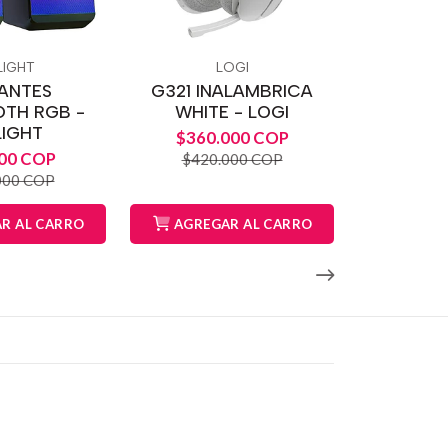
LIGHT
LOGI
ANTES
G321 INALAMBRICA
TH RGB -
WHITE - LOGI
LIGHT
$360.000 COP
00 COP
$420.000 COP
000 COP
R AL CARRO
AGREGAR AL CARRO