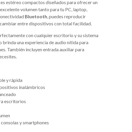
ces estéreo compactos diseñados para ofrecer un
 excelente volumen tanto para tu PC, laptop,
 conectividad
Bluetooth
, puedes reproducir
ambiar entre dispositivos con total facilidad.
fectamente con cualquier escritorio y su sistema
 brinda una experiencia de audio nítida para
nes. También incluyen entrada auxiliar para
ecesites.
le y rápida
spositivos inalámbricos
lanceado
a escritorios
lumen
, consolas y smartphones