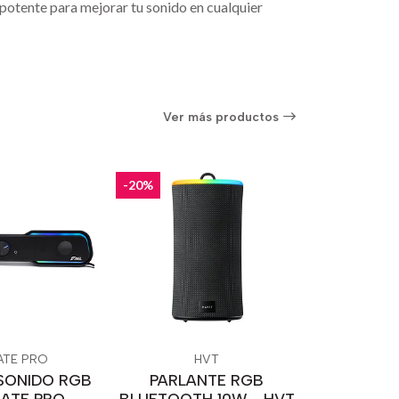
 potente para mejorar tu sonido en cualquier
Ver más productos
-20%
ATE PRO
HVT
SONIDO RGB
PARLANTE RGB
MATE PRO
BLUETOOTH 10W - HVT