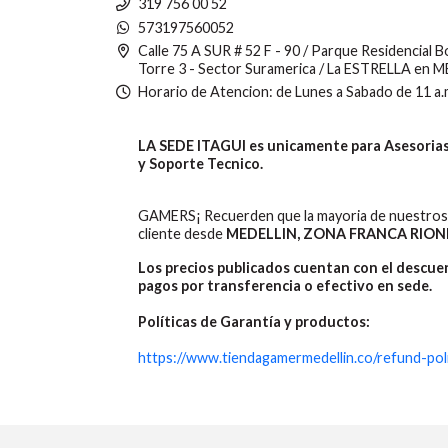
319 756 00 52
573197560052
Calle 75 A SUR # 52 F - 90 / Parque Residencial 
Torre 3 - Sector Suramerica / La ESTRELLA en 
Horario de Atencion: de Lunes a Sabado de 11 a.
LA SEDE ITAGUI es unicamente para Asesorias,
y Soporte Tecnico.
GAMERS¡ Recuerden que la mayoria de nuestros 
cliente desde
MEDELLIN, ZONA FRANCA RION
Los precios publicados cuentan con el descu
pagos por transferencia o efectivo en sede.
Políticas de Garantía y productos:
https://www.tiendagamermedellin.co/refund-pol