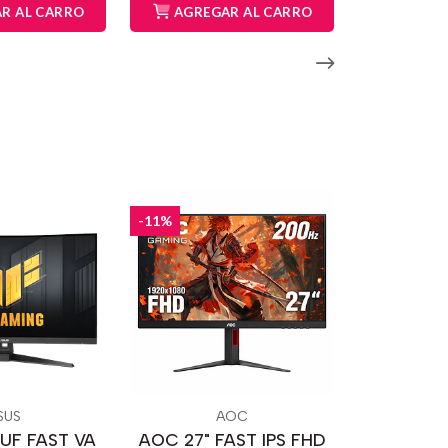
R AL CARRO
AGREGAR AL CARRO
-11%
SUS
AOC
TUF FAST VA
AOC 27" FAST IPS FHD