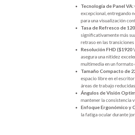
Tecnología de Panel VA
:
excepcional, entregando n
para una visualización con
Tasa de Refresco de 12
significativamente más sua
retraso en las transiciones
Resolución FHD ($1920 
asegura una nitidez excele
multimedia en un formato
Tamaño Compacto de 2
espacio libre en el escrit
áreas de trabajo reducidas
Ángulos de Visión Opti
mantener la consistencia vi
Enfoque Ergonómico y 
la fatiga ocular durante j