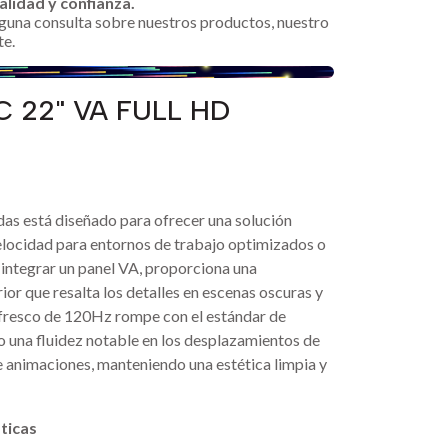
alidad y confianza.
alguna consulta sobre nuestros productos, nuestro
te.
C 22" VA FULL HD
as está diseñado para ofrecer una solución
velocidad para entornos de trabajo optimizados o
 integrar un panel VA, proporciona una
or que resalta los detalles en escenas oscuras y
efresco de 120Hz rompe con el estándar de
o una fluidez notable en los desplazamientos de
e animaciones, manteniendo una estética limpia y
ticas