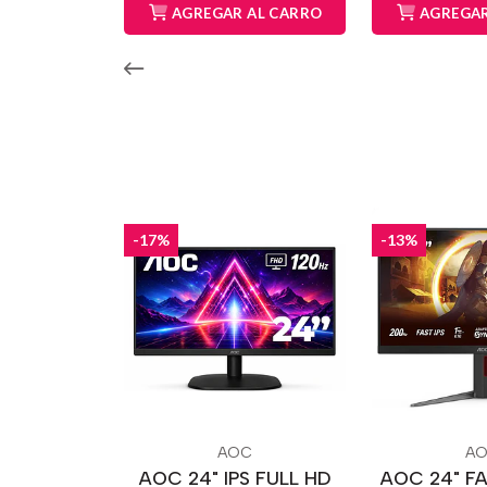
AGREGAR AL CARRO
AGREGAR
-17%
-13%
AOC
A
AOC 24" IPS FULL HD
AOC 24" FA