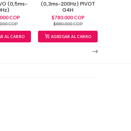
O (0,5ms-
(0,3ms-200Hz) PIVOT
0Hz)
G4H
.000 COP
$780.000 COP
.000 COP
$880.000 COP
R AL CARRO
AGREGAR AL CARRO