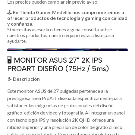
Los precios pueden cambiar sin previo aviso.
🕹️
En Tienda Gamer Medellín nos comprometemos a
ofrecer productos de tecnología y gaming con calidad
y confianza.
Si necesitas asesoría o tienes alguna consulta sobre
nuestros productos, nuestro equipo estará listo para
ayudarte.
🖥️ MONITOR ASUS 27" 2K IPS
PROART DISEÑO (75Hz / 5ms)
📝
Descripción
Este monitor ASUS de 27 pulgadas pertenece a la
prestigiosa línea ProArt, diseñada específicamente para
satisfacer las exigencias de profesionales del diseño
gráfico, edición de video y fotografía. Al integrar un panel
con tecnología IPS y resolución 2K QHD, ofrece una
nitidez superior y una precisión de color de grado clínico
calibrada desde fábrica. Con un enfoque absoluto en la