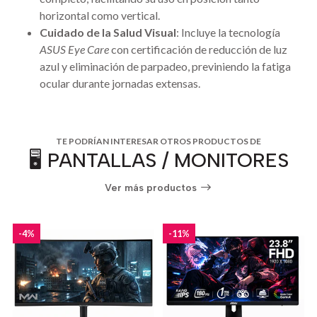
horizontal como vertical.
Cuidado de la Salud Visual
: Incluye la tecnología
ASUS Eye Care
con certificación de reducción de luz
azul y eliminación de parpadeo, previniendo la fatiga
ocular durante jornadas extensas.
TE PODRÍAN INTERESAR OTROS PRODUCTOS DE
🖥️ PANTALLAS / MONITORES
Ver más productos
-4%
-11%