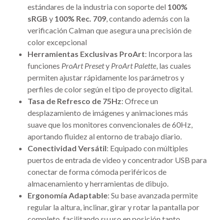
estándares de la industria con soporte del
100%
sRGB
y
100% Rec. 709
, contando además con la
verificación Calman que asegura una precisión de
color excepcional
Herramientas Exclusivas ProArt
: Incorpora las
funciones
ProArt Preset
y
ProArt Palette
, las cuales
permiten ajustar rápidamente los parámetros y
perfiles de color según el tipo de proyecto digital.
Tasa de Refresco de 75Hz
: Ofrece un
desplazamiento de imágenes y animaciones más
suave que los monitores convencionales de 60Hz,
aportando fluidez al entorno de trabajo diario.
Conectividad Versátil
: Equipado con múltiples
puertos de entrada de video y concentrador USB para
conectar de forma cómoda periféricos de
almacenamiento y herramientas de dibujo.
Ergonomía Adaptable
: Su base avanzada permite
regular la altura, inclinar, girar y rotar la pantalla por
completo, facilitando su uso en posición tanto