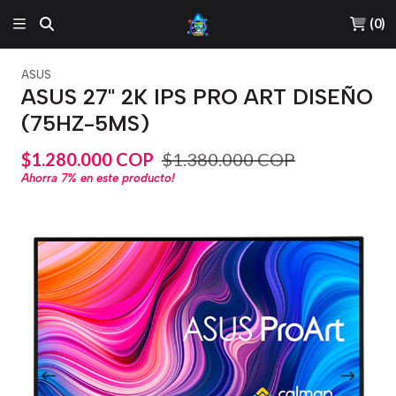
(
0
)
ASUS
ASUS 27" 2K IPS PRO ART DISEÑO
(75HZ-5MS)
$1.280.000 COP
$1.380.000 COP
Ahorra
7%
en este producto!