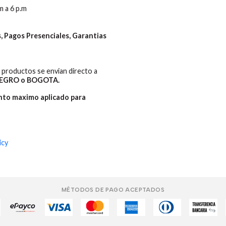
m a 6 p.m
 Pagos Presenciales, Garantias
productos se envian directo a
EGRO o BOGOTA.
ento maximo aplicado para
icy
MÉTODOS DE PAGO ACEPTADOS