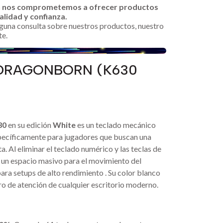
n nos comprometemos a ofrecer productos
alidad y confianza.
alguna consulta sobre nuestros productos, nuestro
te.
DRAGONBORN (K630
30
en su edición
White
es un teclado mecánico
pecíficamente para jugadores que buscan una
. Al eliminar el teclado numérico y las teclas de
 un espacio masivo para el movimiento del
para setups de alto rendimiento
. Su color blanco
tro de atención de cualquier escritorio moderno.
s