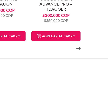
RAGON
ADVANCE PRO -
TDAGGER
000 COP
$300.000 COP
000 COP
$360.000 COP
R AL CARRO
AGREGAR AL CARRO