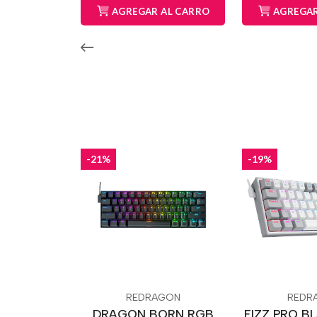
AGREGAR AL CARRO
AGREGAR
-21%
-19%
REDRAGON
REDR
DRAGON BORN RGB
FIZZ PRO B