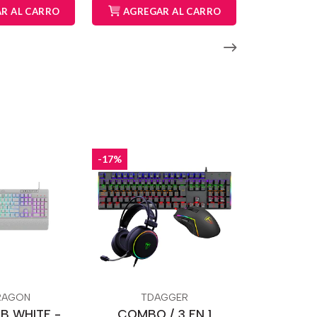
R AL CARRO
AGREGAR AL CARRO
-17%
RAGON
TDAGGER
B WHITE -
COMBO / 3 EN 1