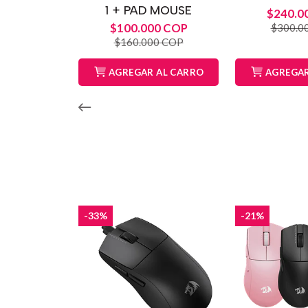
1 + PAD MOUSE
$240.0
$100.000 COP
$300.0
$160.000 COP
AGREGAR AL CARRO
AGREGAR
-33%
-21%