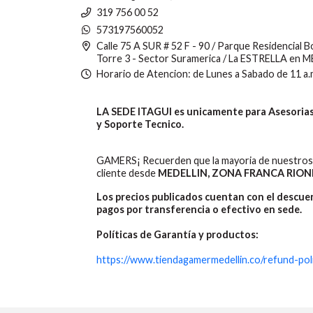
319 756 00 52
573197560052
Calle 75 A SUR # 52 F - 90 / Parque Residencial 
Torre 3 - Sector Suramerica / La ESTRELLA en 
Horario de Atencion: de Lunes a Sabado de 11 a.
LA SEDE ITAGUI es unicamente para Asesorias,
y Soporte Tecnico.
GAMERS¡ Recuerden que la mayoria de nuestros 
cliente desde
MEDELLIN, ZONA FRANCA RION
Los precios publicados cuentan con el descu
pagos por transferencia o efectivo en sede.
Políticas de Garantía y productos:
https://www.tiendagamermedellin.co/refund-pol