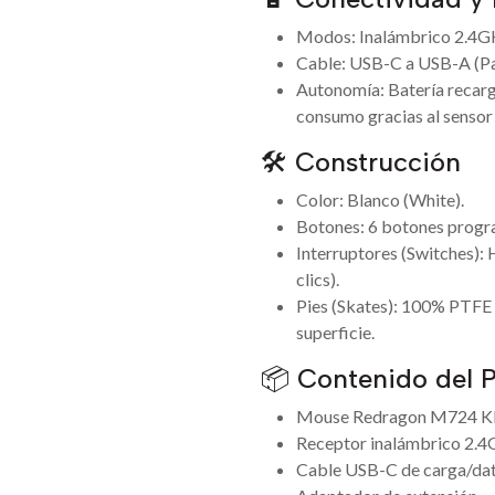
Modos: Inalámbrico 2.4G
Cable: USB-C a USB-A (Par
Autonomía: Batería recarg
consumo gracias al sensor
🛠️ Construcción
Color: Blanco (White).
Botones: 6 botones progr
Interruptores (Switches):
clics).
Pies (Skates): 100% PTFE 
superficie.
📦 Contenido del 
Mouse Redragon M724 K
Receptor inalámbrico 2.4
Cable USB-C de carga/dat