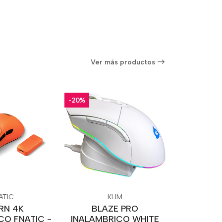
Ver más productos
-20%
ATIC
KLIM
RN 4K
BLAZE PRO
CO FNATIC -
INALAMBRICO WHITE