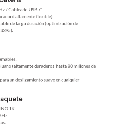
Hz / Cableado USB-C.
acord altamente flexible).
able de larga duración (optimización de
 3395).
amables.
 Huano (altamente duraderos, hasta 80 millones de
para un deslizamiento suave en cualquier
Paquete
ING 1K.
GHz.
os.