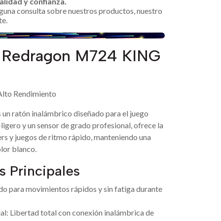
alidad y confianza.
alguna consulta sobre nuestros productos, nuestro
te.
 Redragon M724 KING
 Alto Rendimiento
n ratón inalámbrico diseñado para el juego
ligero y un sensor de grado profesional, ofrece la
ers y juegos de ritmo rápido, manteniendo una
lor blanco.
s Principales
do para movimientos rápidos y sin fatiga durante
: Libertad total con conexión inalámbrica de