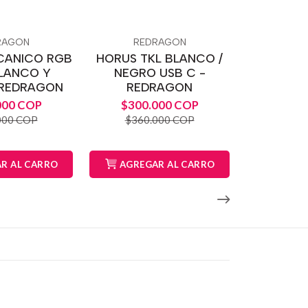
RAGON
REDRAGON
CANICO RGB
HORUS TKL BLANCO /
BLANCO Y
NEGRO USB C -
 REDRAGON
REDRAGON
000 COP
$300.000 COP
000 COP
$360.000 COP
R AL CARRO
AGREGAR AL CARRO