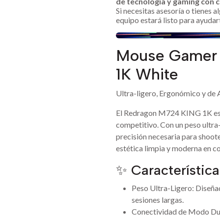
de tecnología y gaming con c
Si necesitas asesoría o tienes 
equipo estará listo para ayudar
Mouse Gamer
1K White
Ultra-ligero, Ergonómico y de
El Redragon M724 KING 1K es u
competitivo. Con un peso ultra-
precisión necesaria para shoot
estética limpia y moderna en co
✨ Característica
Peso Ultra-Ligero: Diseña
sesiones largas.
Conectividad de Modo Dual