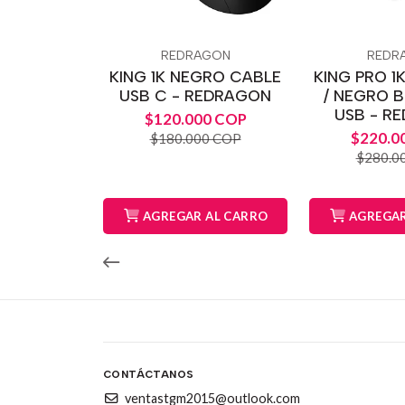
REDRAGON
REDR
KING 1K NEGRO CABLE
KING PRO 1
USB C - REDRAGON
/ NEGRO 
USB - R
$120.000 COP
$220.0
$180.000 COP
$280.0
AGREGAR AL CARRO
AGREGAR
CONTÁCTANOS
ventastgm2015@outlook.com