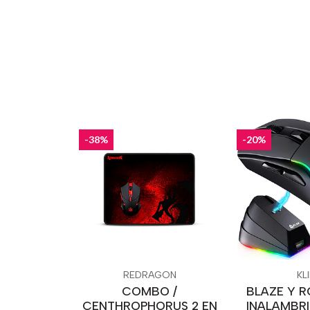
-38%
-20%
REDRAGON
KL
COMBO /
BLAZE Y 
CENTHROPHORUS 2 EN
INALAMBRI