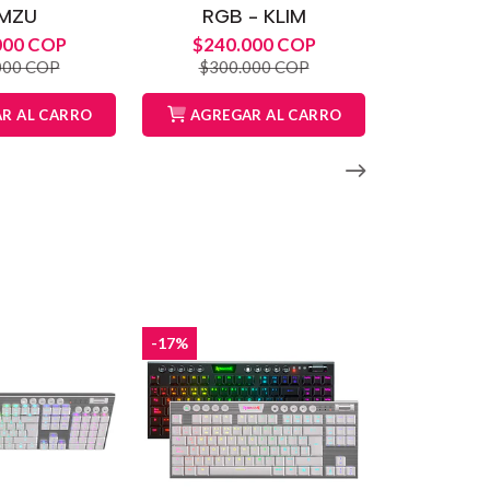
MZU
RGB - KLIM
000 COP
$240.000 COP
000 COP
$300.000 COP
R AL CARRO
AGREGAR AL CARRO
-17%