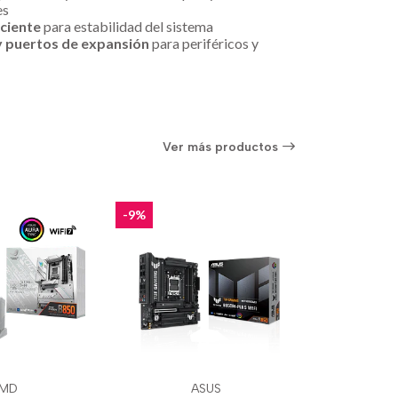
es
iciente
para estabilidad del sistema
y puertos de expansión
para periféricos y
Ver más productos
-9%
MD
ASUS