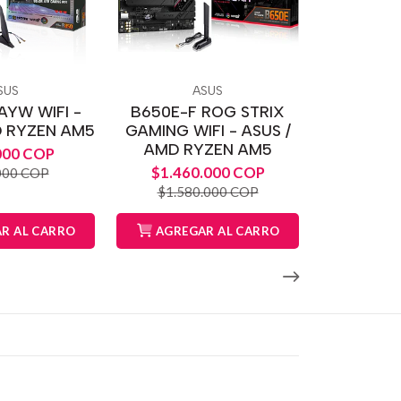
SUS
ASUS
AYW WIFI -
B650E-F ROG STRIX
D RYZEN AM5
GAMING WIFI - ASUS /
AMD RYZEN AM5
000 COP
$1.460.000 COP
000 COP
$1.580.000 COP
R AL CARRO
AGREGAR AL CARRO