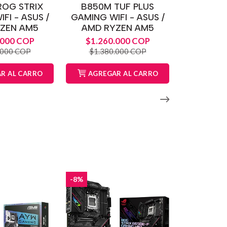
ROG STRIX
B850M TUF PLUS
FI - ASUS /
GAMING WIFI - ASUS /
ZEN AM5
AMD RYZEN AM5
.000 COP
$1.260.000 COP
.000 COP
$1.380.000 COP
R AL CARRO
AGREGAR AL CARRO
-8%