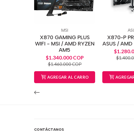
MSI
AS
X870 GAMING PLUS
X870-P PR
WIFI - MSI / AMD RYZEN
ASUS / AMD
AM5
$1.280.
$1.340.000 COP
$1.400.
$1.460.000 COP
AGREGAR AL CARRO
AGREGAR
CONTÁCTANOS