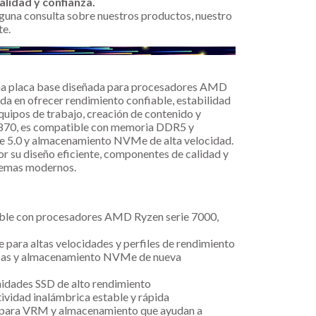
alidad y confianza.
alguna consulta sobre nuestros productos, nuestro
te.
a placa base diseñada para procesadores AMD
a en ofrecer rendimiento confiable, estabilidad
uipos de trabajo, creación de contenido y
X870, es compatible con memoria DDR5 y
e 5.0 y almacenamiento NVMe de alta velocidad.
r su diseño eficiente, componentes de calidad y
stemas modernos.
s
le con procesadores AMD Ryzen serie 7000,
 para altas velocidades y perfiles de rendimiento
icas y almacenamiento NVMe de nueva
idades SSD de alto rendimiento
ividad inalámbrica estable y rápida
para VRM y almacenamiento que ayudan a