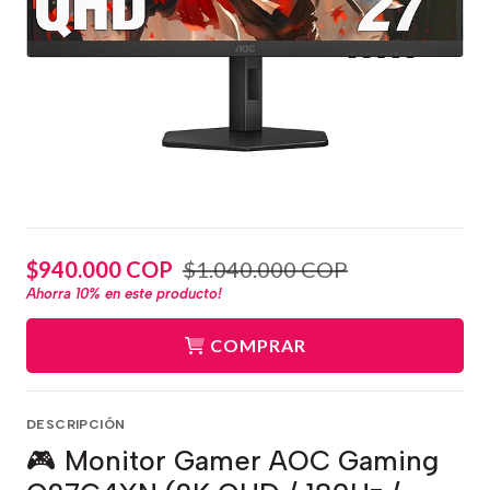
$940.000 COP
$1.040.000 COP
Ahorra
10%
en este producto!
COMPRAR
DESCRIPCIÓN
🎮 Monitor Gamer AOC Gaming